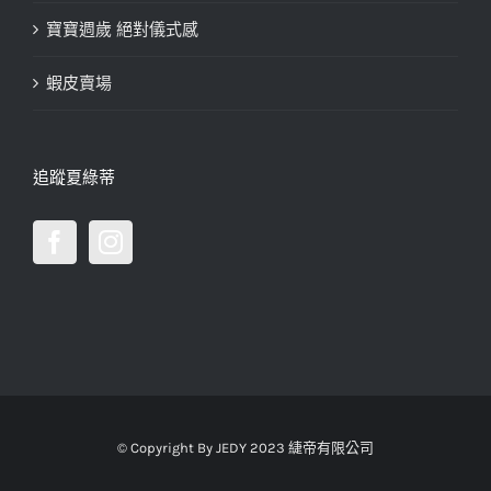
寶寶週歲 絕對儀式感
蝦皮賣場
追蹤夏綠蒂
© Copyright By JEDY 2023 緁帝有限公司