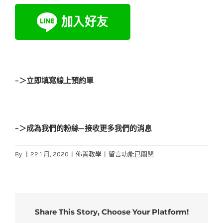
–＞立即填寫線上預約單
–＞成為我們的粉絲—接收更多我們的消息
在
By
|
22 1 月, 2020
|
佈置教學
|
留言功能已關閉
〈女
孩
都
是
Share This Story, Choose Your Platform!
視