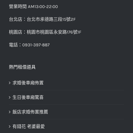
營業時間 AM13:00-22:00
台北店：台北市承德路三段15號2F
桃園店：桃園市桃園區永安路176號1F
電話：0931-397-887
熱門租借道具
求婚後車廂佈置
生日後車廂驚喜
飯店求婚佈置推薦
有錢花 老婆最愛