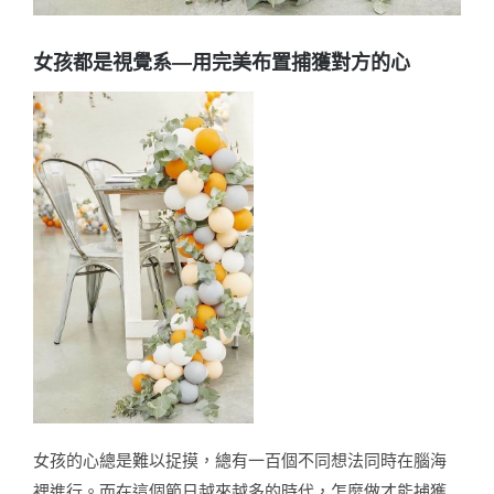
女孩都是視覺系—用完美布置捕獲對方的心
女孩的心總是難以捉摸，總有一百個不同想法同時在腦海
裡進行。而在這個節日越來越多的時代，怎麼做才能捕獲