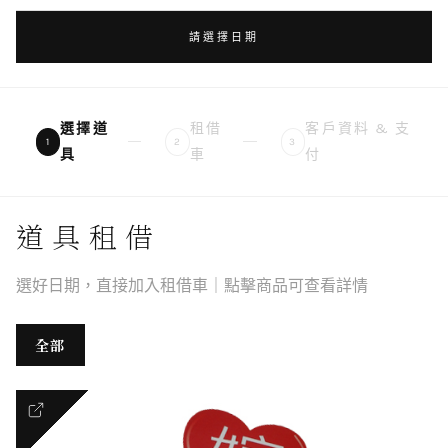
請選擇日期
選擇道
租借
客戶資料 & 支
1
2
3
具
車
付
道具租借
選好日期，直接加入租借車｜點擊商品可查看詳情
全部