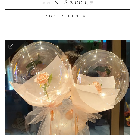
NT$ 2,000
/ 天
FROM
ADD TO RENTAL