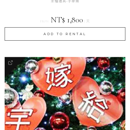
求婚道具-手拿類
NT$ 1,800
/ 天
FROM
ADD TO RENTAL