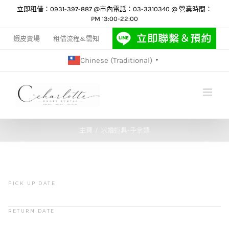
Skip
立即租借：0931-397-887 @市內電話：03-3310340 @ 營業時間：
PM 13:00-22:00
to
content
蝦皮賣場
租借流程&需知
Chinese (Traditional)
▼
主頁
求婚道具-手拿類
PICK UP DATE
RETURN DATE