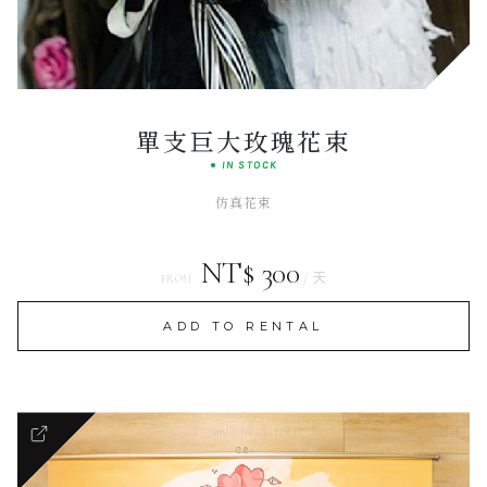
ATELIER CHOICE
單支巨大玫瑰花束
● IN STOCK
仿真花束
NT$ 300
/ 天
FROM
ADD TO RENTAL