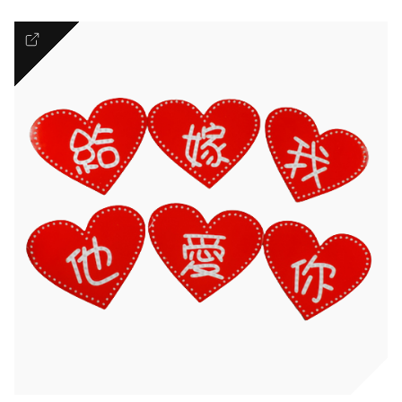
Romantic
FLORAL COUTURE