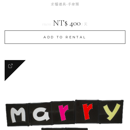
求婚道具-手拿類
NT$ 400
/ 天
FROM
ADD TO RENTAL