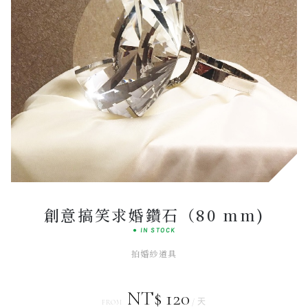
Luminous
INTERACTIVE ART
創意搞笑求婚鑽石（80 mm)
● IN STOCK
拍婚紗道具
NT$ 120
/ 天
FROM