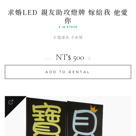
求婚LED 親友助攻燈牌 嫁給我 他愛
你
● IN STOCK
求婚道具-手拿類
NT$ 500
/ 天
FROM
ADD TO RENTAL