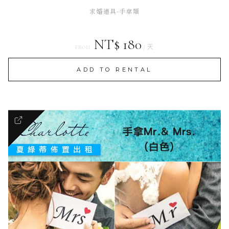
求婚道具-手拿類
NT$ 180
/ 天
FROM
ADD TO RENTAL