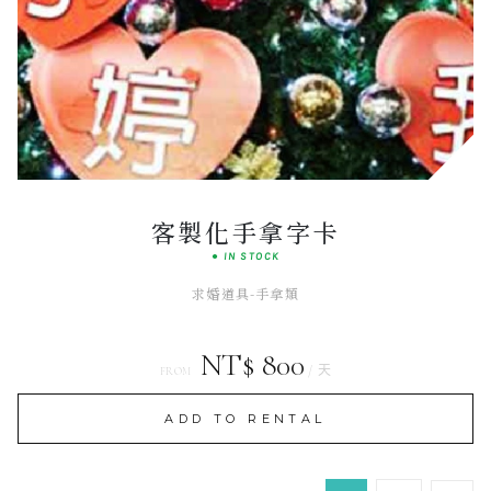
Luminous
INTERACTIVE ART
客製化手拿字卡
● IN STOCK
求婚道具-手拿類
NT$ 800
/ 天
FROM
ADD TO RENTAL