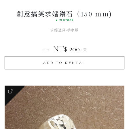
創意搞笑求婚鑽石（150 mm)
● IN STOCK
求婚道具-手拿類
NT$ 200
/ 天
FROM
ADD TO RENTAL