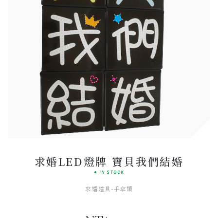
Dreamy
ATELIER CHOICE
求婚LED燈牌 寶貝我們結婚
● IN STOCK
求婚道具-手拿類