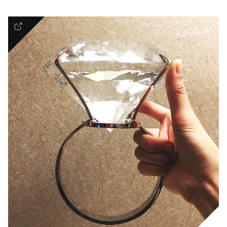
Elegant
SIGNATURE SET