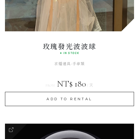
Elegant
SIGNATURE SET
玫瑰發光波波球
● IN STOCK
求婚道具-手拿類
NT$ 180
/ 天
FROM
ADD TO RENTAL