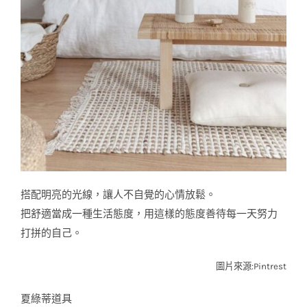
搭配明亮的光線，讓人不自覺的心情放鬆。
把舒適當成一種生活態度，用這樣的態度善待每一天努力
打拼的自己。
圖片來源:Pintrest
夏綠蒂道具