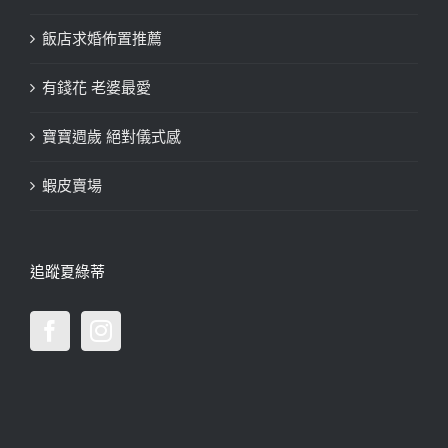
飯店求婚佈置推薦
有錢花 老婆最愛
寶寶週歲 絕對儀式感
蝦皮賣場
追蹤夏綠蒂