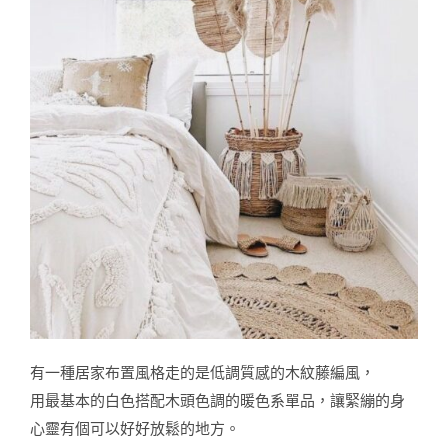
有一種居家布置風格走的是低調質感的木紋藤編風，
用最基本的白色搭配木頭色調的暖色系單品，讓緊繃的身
心靈有個可以好好放鬆的地方。