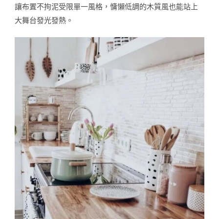
讓布置不拘泥受限單一風格，慵懶低調的木質風也能站上
大舞台發光發熱。