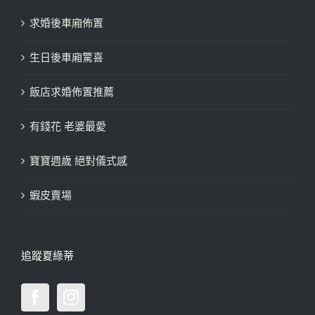
求婚後車廂佈置
生日後車廂驚喜
飯店求婚佈置推薦
有錢花 老婆最愛
寶寶週歲 絕對儀式感
蝦皮賣場
追蹤夏綠蒂