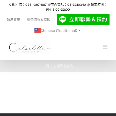
Skip
立即租借：0931-397-887 @市內電話：03-3310340 @ 營業時間：
PM 13:00-22:00
to
content
蝦皮賣場
租借流程&需知
Chinese (Traditional)
▼
主頁
求婚套餐系列