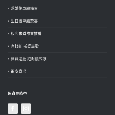
求婚後車廂佈置
生日後車廂驚喜
飯店求婚佈置推薦
有錢花 老婆最愛
寶寶週歲 絕對儀式感
蝦皮賣場
追蹤夏綠蒂