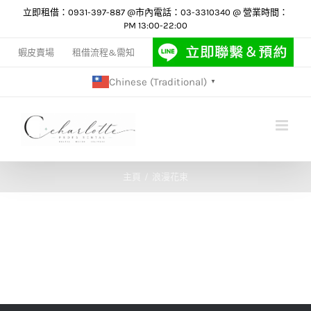
Skip
立即租借：0931-397-887 @市內電話：03-3310340 @ 營業時間：
PM 13:00-22:00
to
content
蝦皮賣場
租借流程&需知
Chinese (Traditional)
▼
主頁
浪漫花束