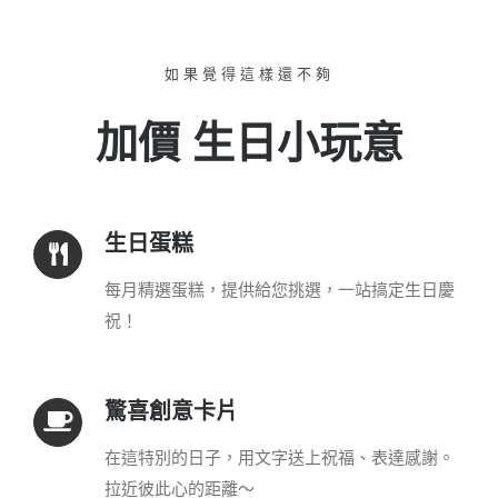
如果覺得這樣還不夠
加價 生日小玩意
生日蛋糕
每月精選蛋糕，提供給您挑選，一站搞定生日慶
祝！
驚喜創意卡片
在這特別的日子，用文字送上祝福、表達感謝。
拉近彼此心的距離～