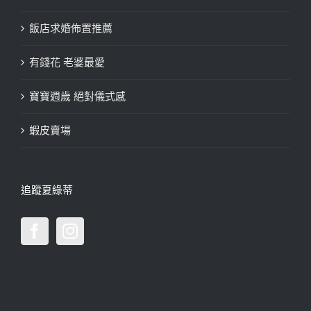
飯店求婚佈置推薦
有錢花 老婆最愛
寶寶週歲 絕對儀式感
蝦皮賣場
追蹤夏綠蒂