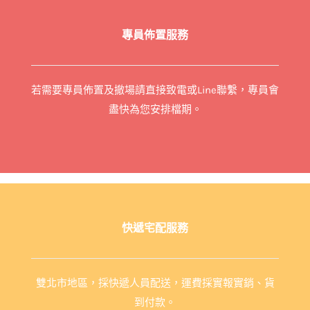
專員佈置服務
若需要專員佈置及撤場請直接致電或Line聯繫，專員會
盡快為您安排檔期。
快遞宅配服務
雙北市地區，採快遞人員配送，運費採實報實銷、貨
到付款。