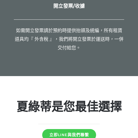
開立發票/收據
如需開立發票請於預約時提供抬頭及統編，所有租賃
道具均『 外含稅 』，我們將開立發票於運送時，一併
交付給您。
夏綠蒂是您最佳選擇
立即LINE與我們聯繫