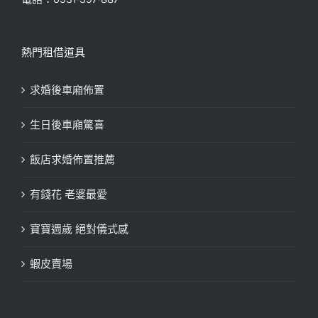
熱門租借道具
求婚後車廂佈置
生日後車廂驚喜
飯店求婚佈置推薦
有錢花 老婆最愛
寶寶週歲 絕對儀式感
蝦皮賣場