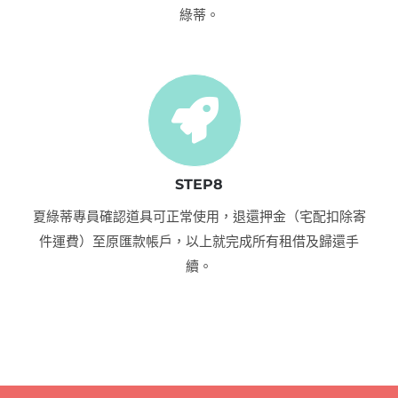
綠蒂。
STEP8
夏綠蒂專員確認道具可正常使用，退還押金（宅配扣除寄
件運費）至原匯款帳戶，以上就完成所有租借及歸還手
續。