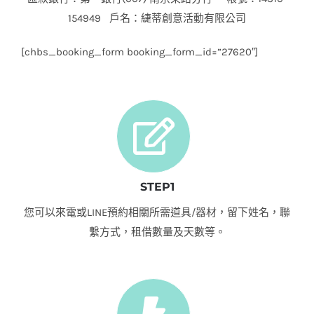
154949 戶名：緁蒂創意活動有限公司
[chbs_booking_form booking_form_id=”27620″]
STEP1
您可以來電或LINE預約相關所需道具/器材，留下姓名，聯
繫方式，租借數量及天數等。