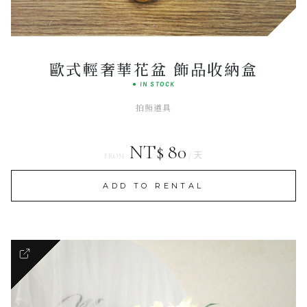
BOUTIQUE SELECTION
歐式輕奢華花盆 飾品收納盒
● IN STOCK
拍照道具
NT$ 80
/ 天
FROM
ADD TO RENTAL