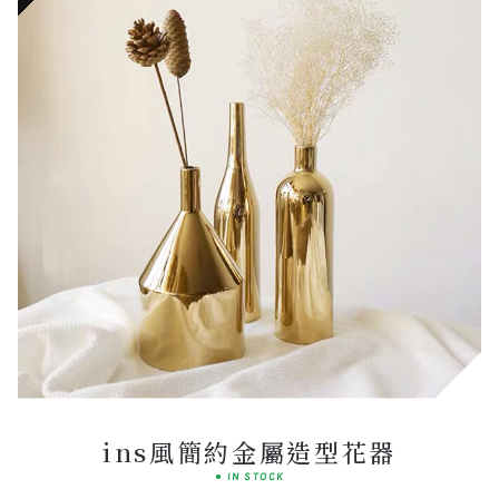
Luminous
INTERACTIVE ART
ins風簡約金屬造型花器
● IN STOCK