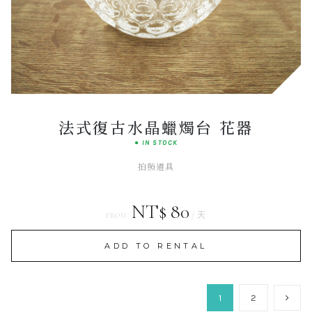
Dreamy
ATELIER CHOICE
法式復古水晶蠟燭台 花器
● IN STOCK
拍照道具
NT$ 80
/ 天
FROM
ADD TO RENTAL
1
2