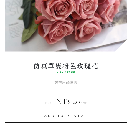
Classic
HERITAGE LINE
仿真單隻粉色玫瑰花
● IN STOCK
婚禮用品道具
NT$ 20
/ 天
FROM
ADD TO RENTAL