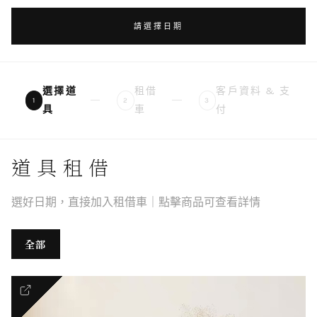
請選擇日期
選擇道
租借
客戶資料 & 支
1
2
3
具
車
付
道具租借
選好日期，直接加入租借車｜點擊商品可查看詳情
全部