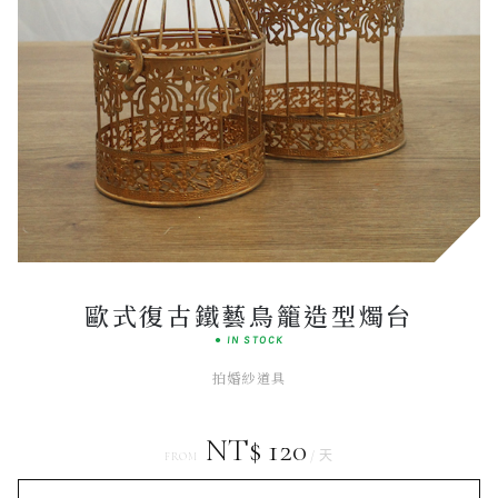
Premium
BOUTIQUE SELECTION
歐式復古鐵藝鳥籠造型燭台
● IN STOCK
拍婚紗道具
NT$ 120
/ 天
FROM