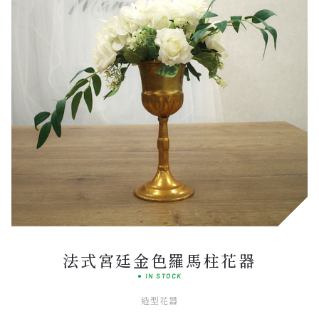
Elegant
SIGNATURE SET
法式宮廷金色羅馬柱花器
● IN STOCK
造型花器