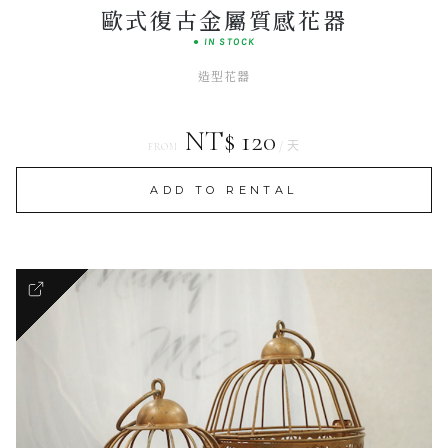
歐式復古金屬質感花器
● IN STOCK
造型花器
NT$ 120
/ 天
FROM
ADD TO RENTAL