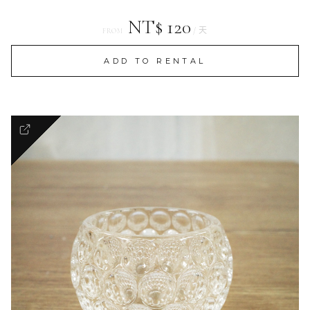
NT$ 120
/ 天
FROM
ADD TO RENTAL