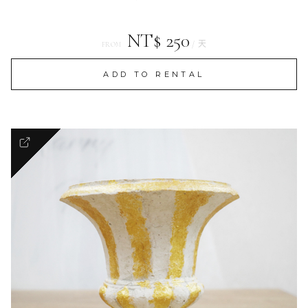
NT$ 250
/ 天
FROM
ADD TO RENTAL