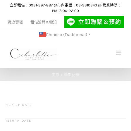
Skip
立即租借：0931-397-887 @市內電話：03-3310340 @ 營業時間：
PM 13:00-22:00
to
content
蝦皮賣場
租借流程&需知
Chinese (Traditional)
▼
主頁
造型花器
PICK UP DATE
RETURN DATE