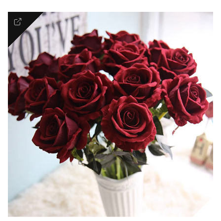
Romantic
FLORAL COUTURE