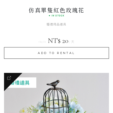
仿真單隻紅色玫瑰花
● IN STOCK
婚禮用品道具
NT$ 20
/ 天
FROM
ADD TO RENTAL