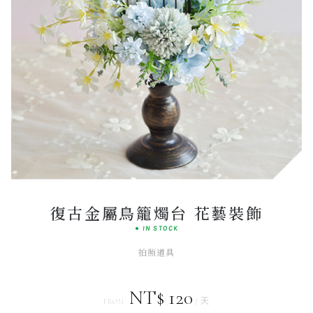
Elegant
SIGNATURE SET
復古金屬鳥籠燭台 花藝裝飾
● IN STOCK
拍照道具
NT$ 120
/ 天
FROM