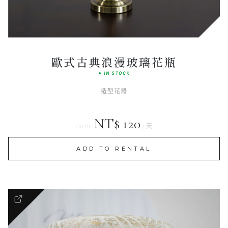
SIGNATURE SET
歐式古典浪漫玻璃花瓶
● IN STOCK
造型花器
NT$ 120
/ 天
FROM
ADD TO RENTAL