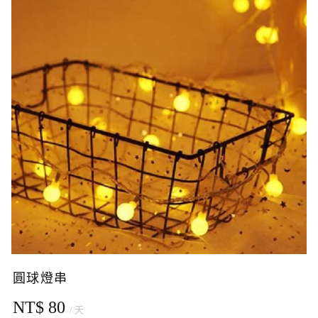
圓球燈串
NT$ 80
/ 天