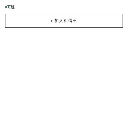
可租
+ 加入租借車