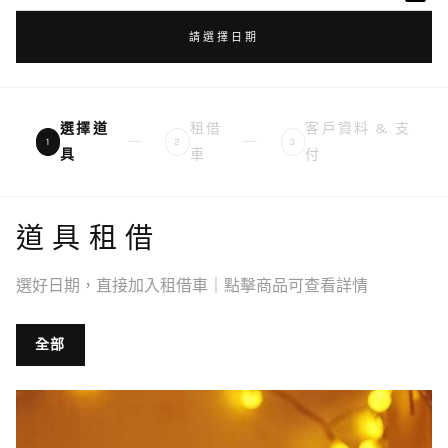
請選擇日期
選擇道
租借
客戶資料 & 支
1
2
3
具
車
付
道具租借
選好日期，直接加入租借車｜點擊商品可查看詳情
全部