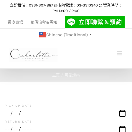
Skip
立即租借：0931-397-887 @市內電話：03-3310340 @ 營業時間：
PM 13:00-22:00
to
content
蝦皮賣場
租借流程&需知
Chinese (Traditional)
▼
主頁
可愛燈串
PICK UP DATE
RETURN DATE