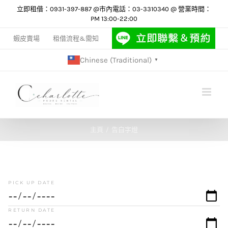
Skip
立即租借：0931-397-887 @市內電話：03-3310340 @ 營業時間：
PM 13:00-22:00
to
content
蝦皮賣場
租借流程&需知
Chinese (Traditional)
▼
主頁
告白字燈
PICK UP DATE
RETURN DATE