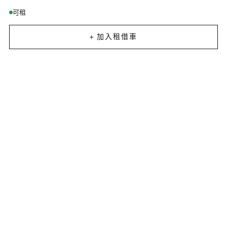
可租
+ 加入租借車