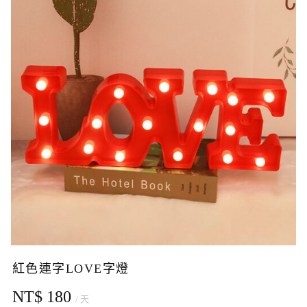
紅色連字LOVE字燈
NT$ 180
/ 天