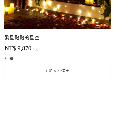
繁星點點的星空
NT$ 9,870
/ 天
可租
+ 加入租借車