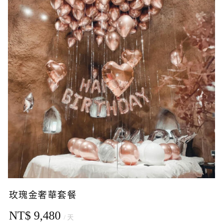
玫瑰金奢華套餐
NT$ 9,480
/ 天