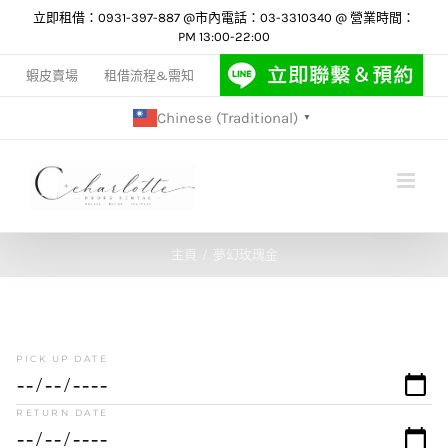
Skip
立即租借：0931-397-887 @市內電話：03-3310340 @ 營業時間：
PM 13:00-22:00
to
content
蝦皮賣場
租借流程&需知
Chinese (Traditional)
▼
主頁
夢幻玫瑰金
PICK UP DATE
RETURN DATE