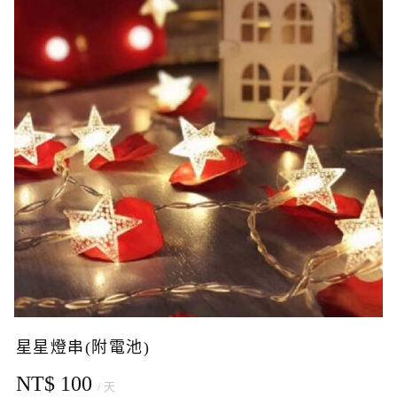
星星燈串(附電池)
NT$ 100
/ 天