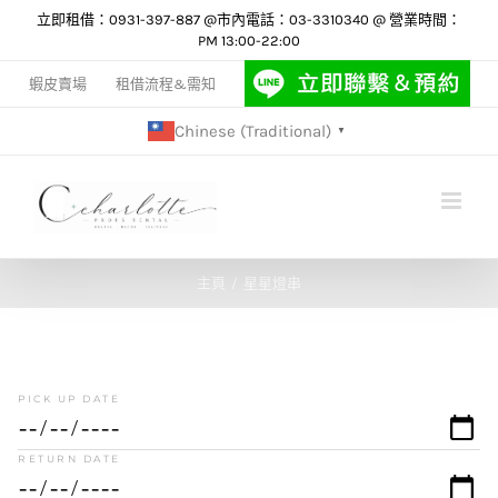
Skip
立即租借：0931-397-887 @市內電話：03-3310340 @ 營業時間：
PM 13:00-22:00
to
content
蝦皮賣場
租借流程&需知
Chinese (Traditional)
▼
主頁
星星燈串
PICK UP DATE
RETURN DATE