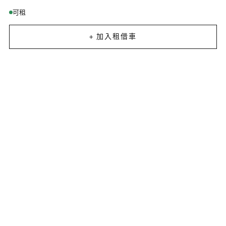
可租
+ 加入租借車