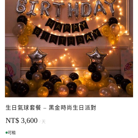
生日氣球套餐 – 黑金時尚生日派對
NT$ 3,600
/ 天
可租