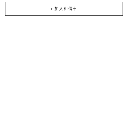
+ 加入租借車