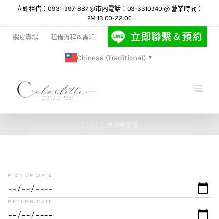
Skip
立即租借：0931-397-887 @市內電話：03-3310340 @ 營業時間：
PM 13:00-22:00
to
content
蝦皮賣場
租借流程&需知
Chinese (Traditional)
▼
主頁
生日派對套餐
PICK UP DATE
RETURN DATE