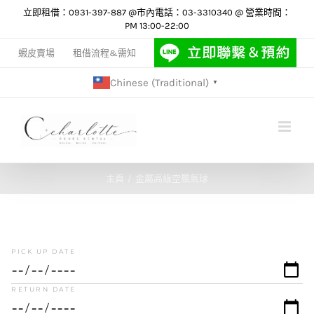
Skip
立即租借：0931-397-887 @市內電話：03-3310340 @ 營業時間：
PM 13:00-22:00
to
content
蝦皮賣場
租借流程&需知
Chinese (Traditional)
▼
主頁
金屬高級空飄氣球
PICK UP DATE
RETURN DATE