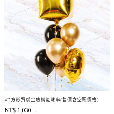
4D方形質感金熱銷氣球串(售價含空飄價格)
NT$ 1,030
/ 天