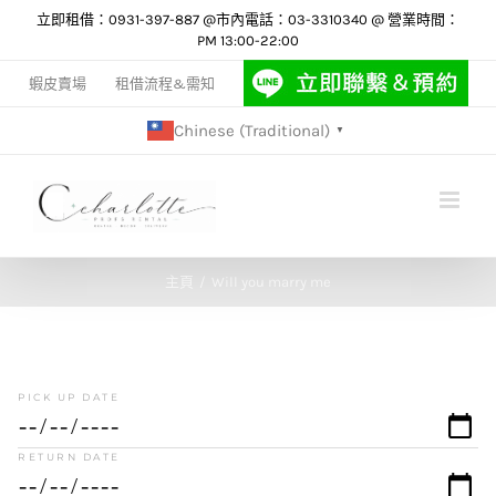
Skip
立即租借：0931-397-887 @市內電話：03-3310340 @ 營業時間：
PM 13:00-22:00
to
content
蝦皮賣場
租借流程&需知
Chinese (Traditional)
▼
主頁
Will you marry me
PICK UP DATE
RETURN DATE