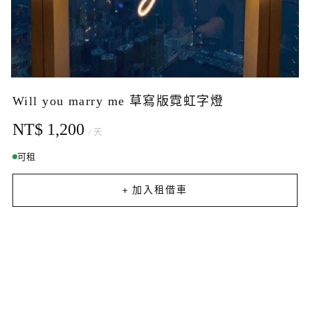
Will you marry me 草寫版霓虹字燈
NT$ 1,200
/ 天
可租
+ 加入租借車