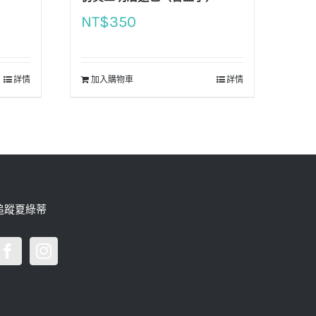
NT$
350
詳情
加入購物車
詳情
追蹤夏綠蒂