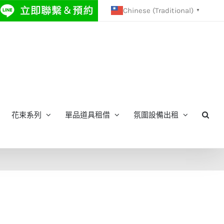
Chinese (Traditional)
▼
花束系列
單品道具租借
氛圍設備出租