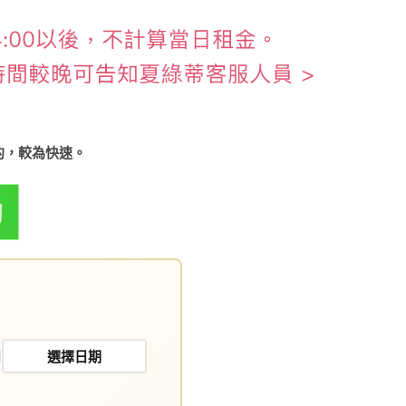
約，較為快速。
日