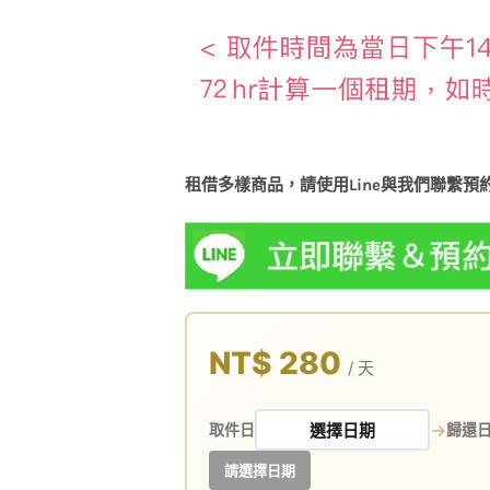
租借多樣商品，請使用Line與我們聯繫預
NT$ 280
/ 天
→
取件日
歸還
請選擇日期