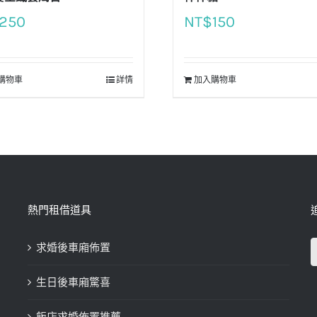
250
NT$
150
購物車
詳情
加入購物車
熱門租借道具
求婚後車廂佈置
生日後車廂驚喜
飯店求婚佈置推薦