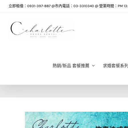
Skip
立即租借：0931-397-887 @市內電話：03-3310340 @ 營業時間：PM 13:0
to
content
熱銷/新品 套餐推薦
求婚套餐系