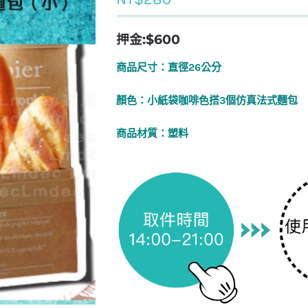
押金:$600
商品尺寸：直徑26公分
顏色：小紙袋咖啡色搭3個仿真法式麵包
商品材質：塑料