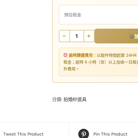
預估租金
−
+
逾時歸還費用：
以取件時間起算 24HR
租金；逾時 6 小時（含）以上加收一日
外費用。
分類:
拍婚紗道具
Tweet This Product
Pin This Product