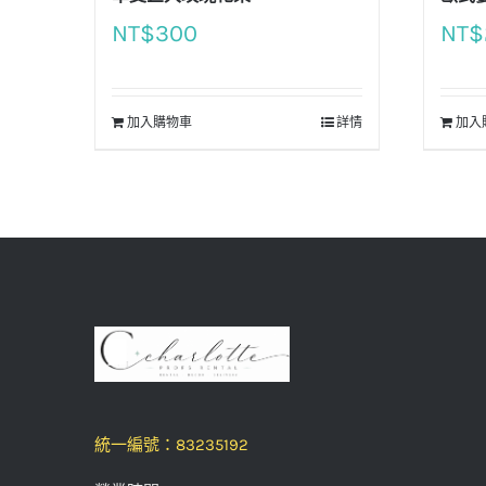
NT$
300
NT$
加入購物車
詳情
加入
統一編號：83235192