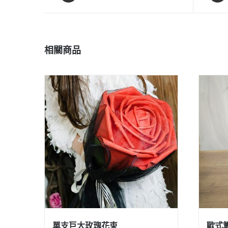
相關商品
單支巨大玫瑰花束
歐式