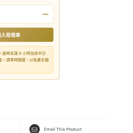
—
加入租借車
，逾時未滿 6 小時加收半日
租金。請準時歸還，以免產生額
Email This Product