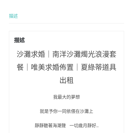
描述
描述
沙灘求婚｜南洋沙灘燭光浪漫套
餐｜唯美求婚佈置｜夏綠蒂道具
出租
我最大的夢想
就是予你一同依偎在沙灘上
靜靜聽著海潮聲 一切歲月靜好…