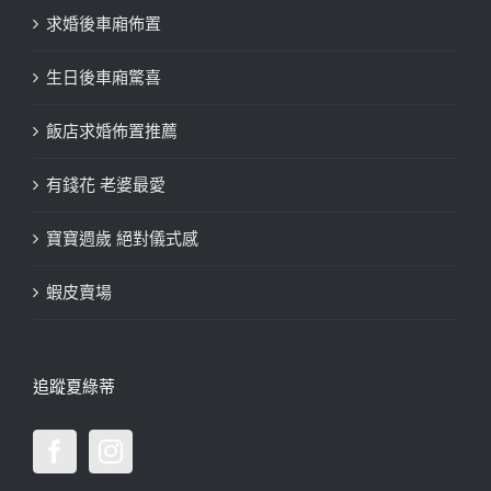
求婚後車廂佈置
生日後車廂驚喜
飯店求婚佈置推薦
有錢花 老婆最愛
寶寶週歲 絕對儀式感
蝦皮賣場
追蹤夏綠蒂