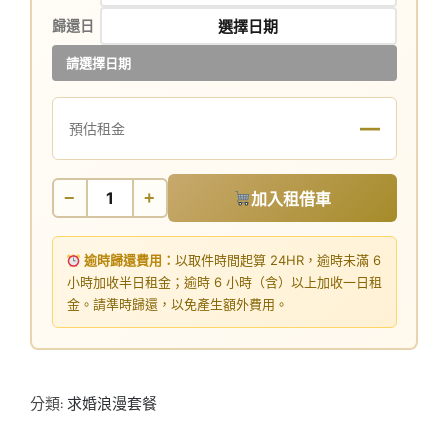
歸還日
請選擇日期
—
預估租金
−
+
加入租借車
逾時歸還費用：
以取件時間起算 24HR，逾時未滿 6
小時加收半日租金；逾時 6 小時（含）以上加收一日租
金。請準時歸還，以免產生額外費用。
分類:
求婚浪漫套餐