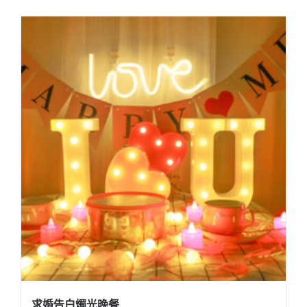
求婚告白燭光晚餐