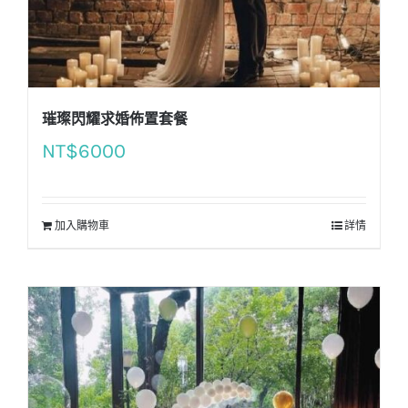
璀璨閃耀求婚佈置套餐
NT$
6000
加入購物車
詳情