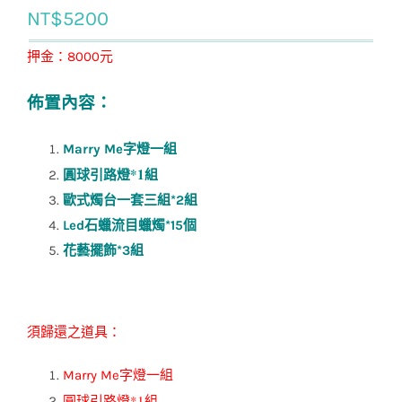
NT$
5200
押金：8000元
佈置內容：
Marry Me字燈一組
圓球引路燈*1組
歐式燭台一套三組*2組
Led石蠟流目蠟燭*15個
花藝擺飾*3組
須歸還之道具：
Marry Me字燈一組
圓球引路燈*1組