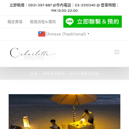
Skip
立即租借：0931-397-887 @市內電話：03-3310340 @ 營業時間：
PM 13:00-22:00
to
content
蝦皮賣場
租借流程&需知
Chinese (Traditional)
▼
主頁
求婚浪漫套餐
南洋沙灘燭光浪漫