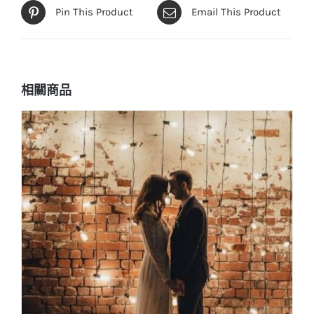
Pin This Product
Email This Product
相關商品