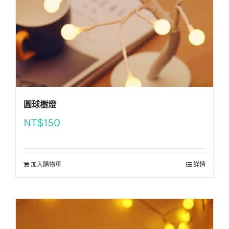
圓球樹燈
NT$
150
加入購物車
詳情