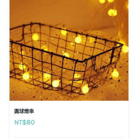
圓球燈串
NT$
80