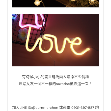
有時候小小的驚喜能為兩人增添不少情趣
想給女友一個不一樣的surprise就靠這一次！
加入LINE ID:@summerchen 或來電 0931-397-887 諮