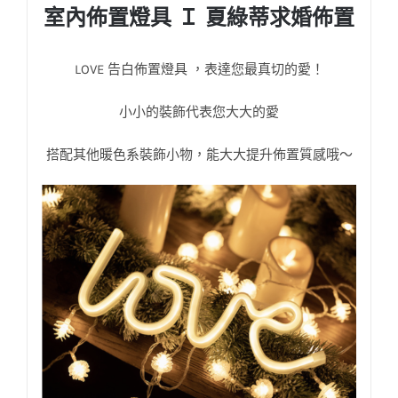
室內佈置燈具 Ｉ 夏綠蒂求婚佈置
LOVE 告白佈置燈具 ，表達您最真切的愛！
小小的裝飾代表您大大的愛
搭配其他暖色系裝飾小物，能大大提升佈置質感哦～