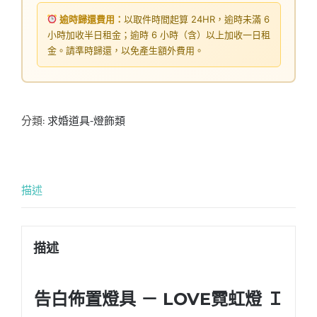
逾時歸還費用：
以取件時間起算 24HR，逾時未滿 6
小時加收半日租金；逾時 6 小時（含）以上加收一日租
金。請準時歸還，以免產生額外費用。
分類:
求婚道具-燈飾類
描述
描述
告白佈置燈具 － LOVE霓虹燈 Ｉ