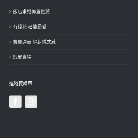
飯店求婚佈置推薦
有錢花 老婆最愛
寶寶週歲 絕對儀式感
蝦皮賣場
追蹤夏綠蒂