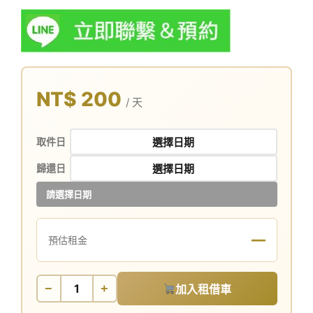
NT$ 200
/ 天
取件日
歸還日
請選擇日期
—
預估租金
−
+
加入租借車