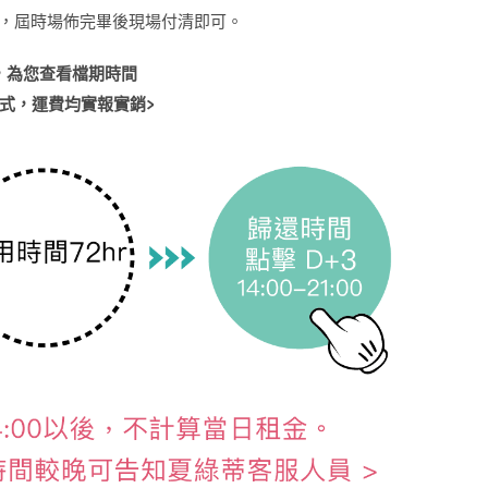
，屆時場佈完畢後現場付清即可。
，為您查看檔期時間
式，運費均實報實銷
>