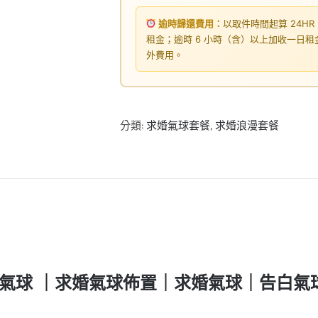
逾時歸還費用：
以取件時間起算 24HR
租金；逾時 6 小時（含）以上加收一日
外費用。
分類:
求婚氣球套餐
,
求婚浪漫套餐
氣球 ｜求婚氣球佈置｜求婚氣球｜告白氣球