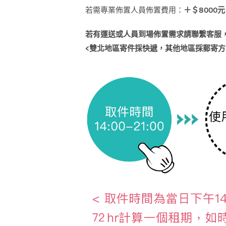
若需專業佈置人員佈置費用：
＋＄8000元
若有運送或人員到場佈置需求請聯繫客服
<
雙北地區寄件採快遞，其他地區採郵寄方