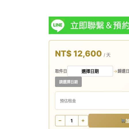
NT$ 12,600
/ 天
→
取件日
歸還
請選擇日期
預估租金
−
+