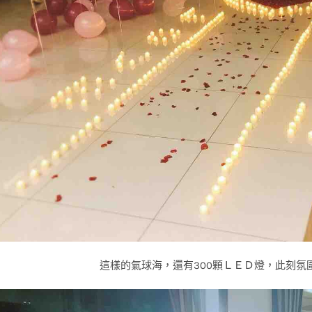
這樣的氣球海，還有300顆ＬＥＤ燈，此刻氛