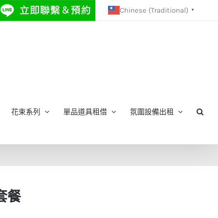
Chinese (Traditional)
▼
花束系列
單品道具租借
氛圍設備出租
 套餐