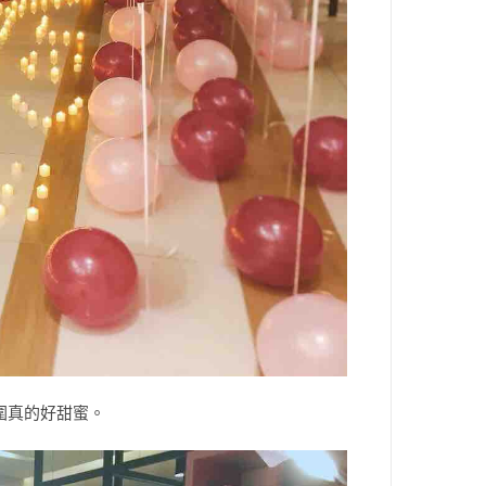
圍真的好甜蜜。