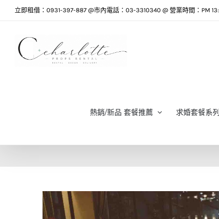
Skip
立即租借：0931-397-887 @市內電話：03-3310340 @ 營業時間：PM 13:0
to
content
熱銷/新品 套餐推薦
求婚套餐系