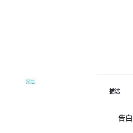
描述
描述
告白