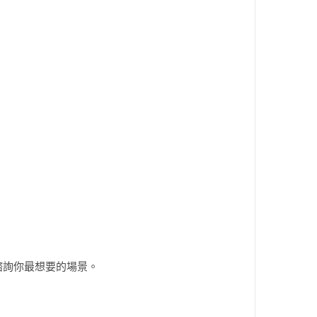
887 諮詢你最想要的場景。