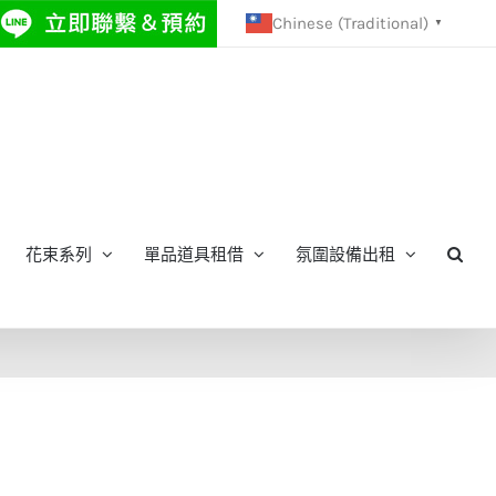
Chinese (Traditional)
▼
花束系列
單品道具租借
氛圍設備出租