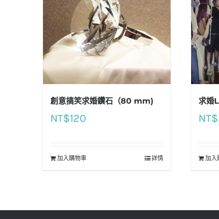
創意搞笑求婚鑽石（80 mm)
求婚
NT$
120
NT$
加入購物車
詳情
加入