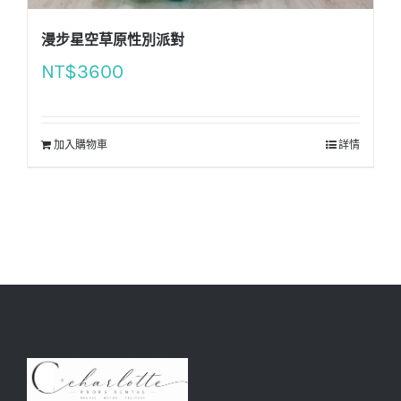
漫步星空草原性別派對
NT$
3600
加入購物車
詳情