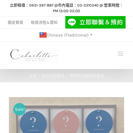
Skip
立即租借：0931-397-887 @市內電話：03-3310340 @ 營業時間：
PM 13:00-22:00
to
content
蝦皮賣場
租借流程&需知
Chinese (Traditional)
▼
主頁
性別派對專區
寶寶性別揭曉賓果板
Sale!