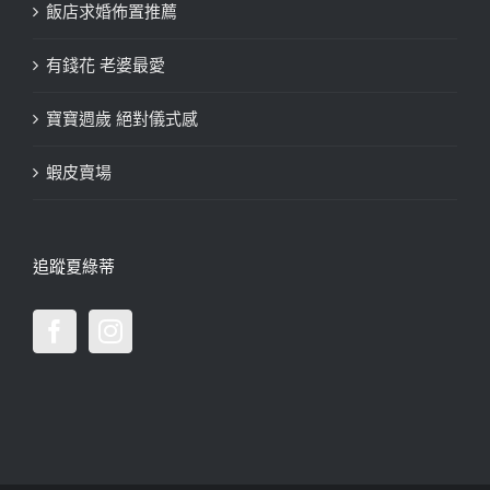
飯店求婚佈置推薦
有錢花 老婆最愛
寶寶週歲 絕對儀式感
蝦皮賣場
追蹤夏綠蒂