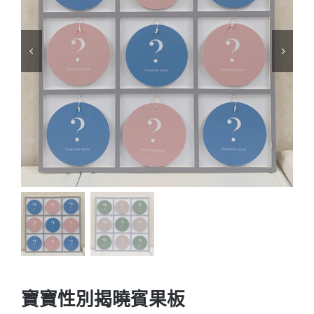
寶寶性別揭曉賓果板