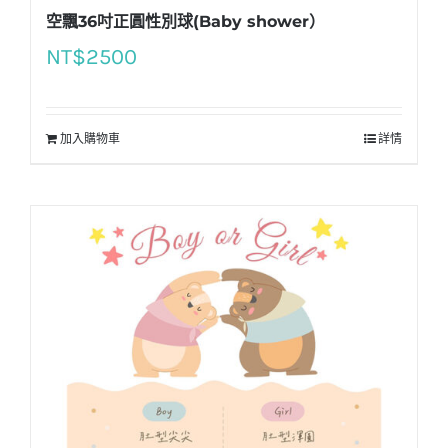
空飄36吋正圓性別球(Baby shower）
NT$
2500
加入購物車
詳情