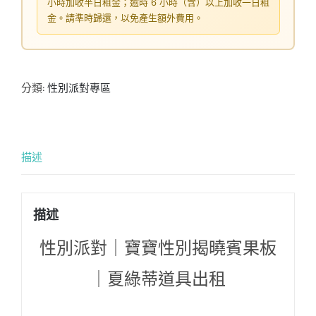
小時加收半日租金；逾時 6 小時（含）以上加收一日租
金。請準時歸還，以免產生額外費用。
分類:
性別派對專區
描述
描述
性別派對｜寶寶性別揭曉賓果板
｜夏綠蒂道具出租