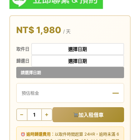
NT$ 1,980
/ 天
取件日
歸還日
請選擇日期
—
預估租金
−
+
加入租借車
逾時歸還費用：
以取件時間起算 24HR，逾時未滿 6