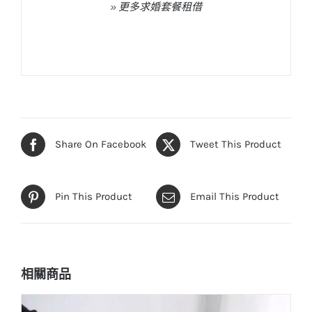
»
更多求婚套餐租借
Share On Facebook
Tweet This Product
Pin This Product
Email This Product
相關商品