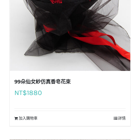
99朵仙女紗仿真香皂花束
NT$
1880
加入購物車
詳情