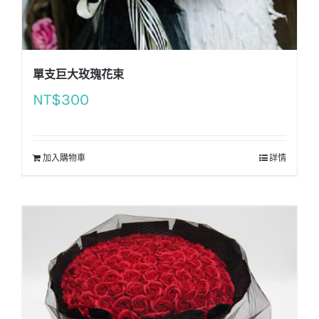
單支巨大玫瑰花束
NT$
300
加入購物車
詳情