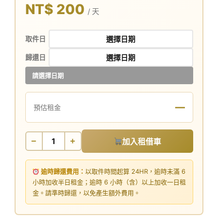
NT$ 200
/ 天
取件日
歸還日
請選擇日期
—
預估租金
−
+
加入租借車
逾時歸還費用：
以取件時間起算 24HR，逾時未滿 6
小時加收半日租金；逾時 6 小時（含）以上加收一日租
金。請準時歸還，以免產生額外費用。