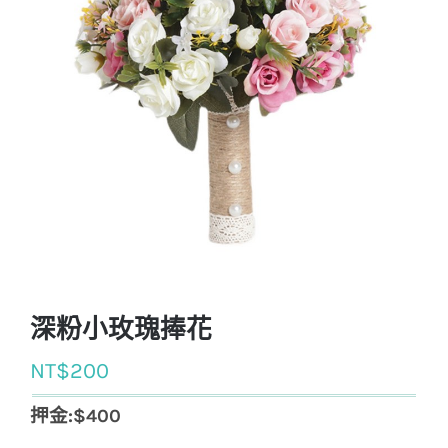
深粉小玫瑰捧花
NT$
200
押金:$400