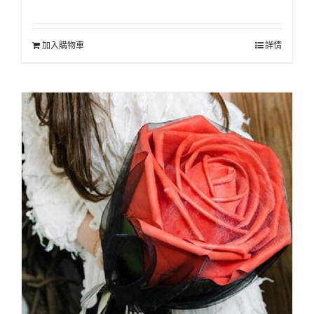
加入購物車
詳情