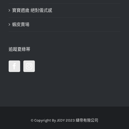
寶寶週歲 絕對儀式感
蝦皮賣場
追蹤夏綠蒂
© Copyright By JEDY 2023 緁帝有限公司