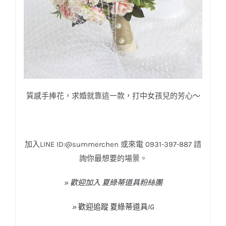
質感手捧花，求婚就靠這一款，打中女孩兒的芳心～
加入LINE ID:@summerchen 或來電 0931-397-887 諮
詢你最想要的場景。
» 歡迎加入 夏綠蒂道具粉絲團
»
歡迎追蹤
夏綠蒂道具
IG