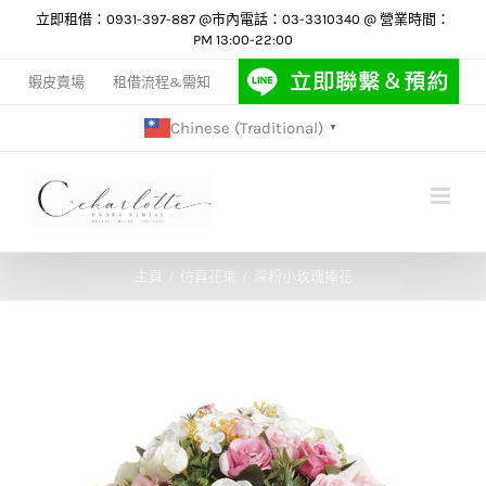
Skip
立即租借：0931-397-887 @市內電話：03-3310340 @ 營業時間：
PM 13:00-22:00
to
content
蝦皮賣場
租借流程&需知
Chinese (Traditional)
▼
主頁
仿真花束
深粉小玫瑰捧花