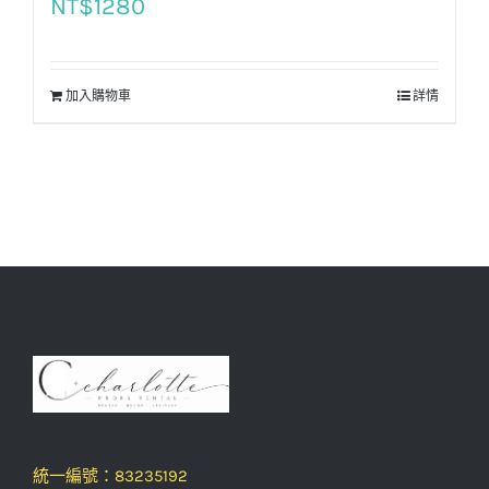
NT$
1280
加入購物車
詳情
統一編號：83235192