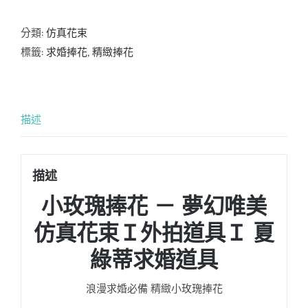
分類:
仿真花束
標籤:
求婚捧花
,
精緻捧花
描述
描述
小玫瑰捧花 － 夢幻唯美
仿真花束Ｉ外拍道具Ｉ 夏
綠蒂求婚道具
浪漫求婚必備 精緻小玫瑰捧花