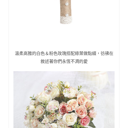
溫柔高雅的白色＆粉色玫瑰搭配綠葉做點綴，彷彿在
敘述著你們永恆不凋的愛