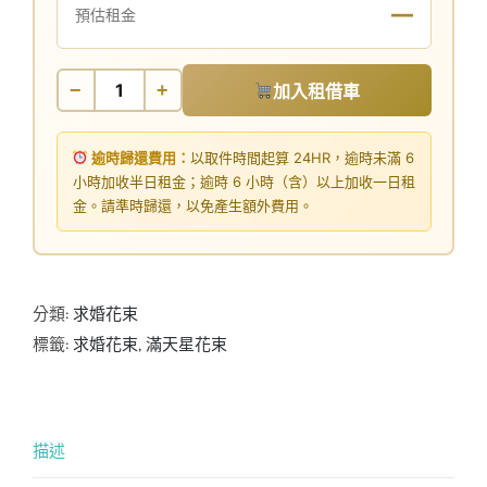
—
預估租金
−
+
加入租借車
逾時歸還費用：
以取件時間起算 24HR，逾時未滿 6
小時加收半日租金；逾時 6 小時（含）以上加收一日租
金。請準時歸還，以免產生額外費用。
分類:
求婚花束
標籤:
求婚花束
,
滿天星花束
描述