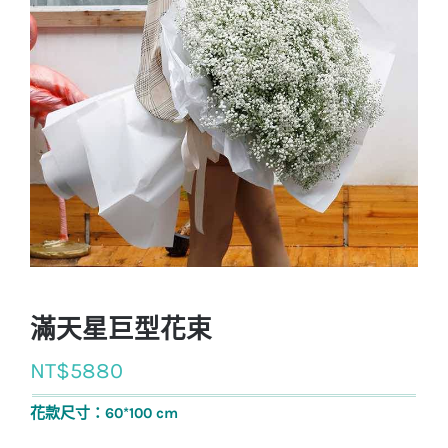
滿天星巨型花束
NT$
5880
花款尺寸：60*100 cm