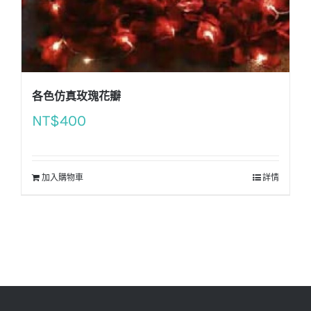
各色仿真玫瑰花瓣
NT$
400
加入購物車
詳情