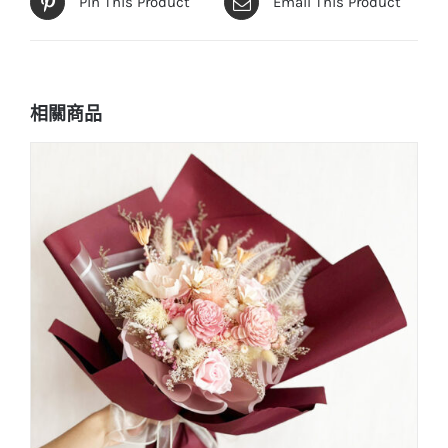
Pin This Product
Email This Product
相關商品