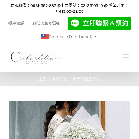
Skip
立即租借：0931-397-887 @市內電話：03-3310340 @ 營業時間：
PM 13:00-22:00
to
content
蝦皮賣場
租借流程&需知
Chinese (Traditional)
▼
主頁
求婚花束
滿天星巨型花束