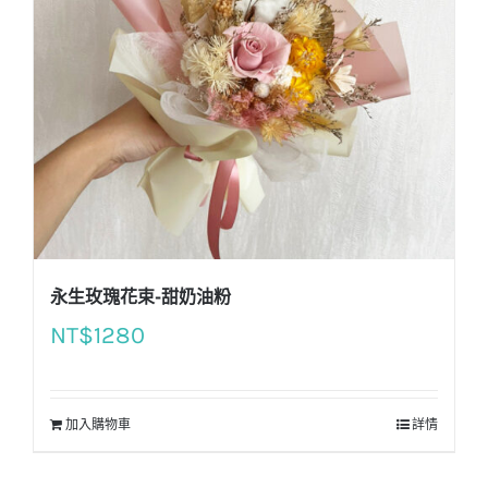
永生玫瑰花束-甜奶油粉
NT$
1280
加入購物車
詳情