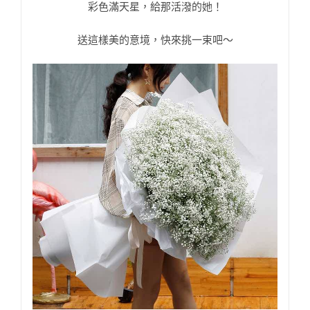
彩色滿天星，給那活潑的她！
送這樣美的意境，快來挑一束吧～