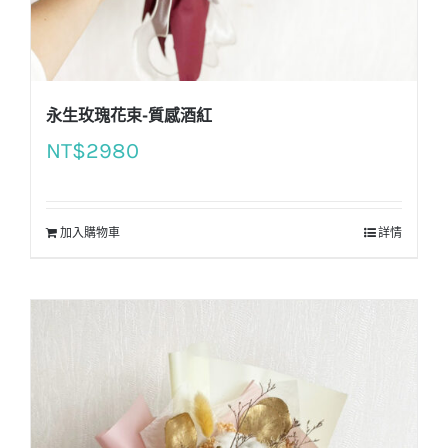
永生玫瑰花束-質感酒紅
NT$
2980
加入購物車
詳情