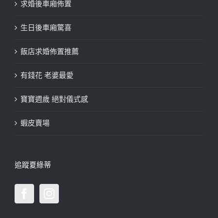
求婚後車廂佈置
生日後車廂驚喜
飯店求婚佈置推薦
有錢花 老婆最愛
寶寶週歲 絕對儀式感
蝦皮賣場
追蹤夏綠蒂