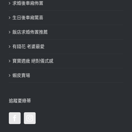
求婚後車廂佈置
生日後車廂驚喜
飯店求婚佈置推薦
有錢花 老婆最愛
寶寶週歲 絕對儀式感
蝦皮賣場
追蹤夏綠蒂