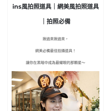
ins風拍照道具｜網美風拍照道具
｜拍照必備
揪過來揪過來，
網美必備最佳拍攝道具！
讓你在黑暗中成為最耀眼的那顆星～