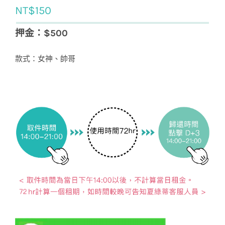
NT$
150
押金：$500
款式：女神、帥哥