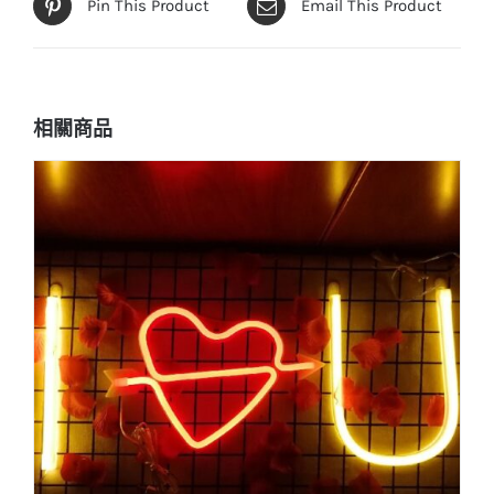
Pin This Product
Email This Product
相關商品