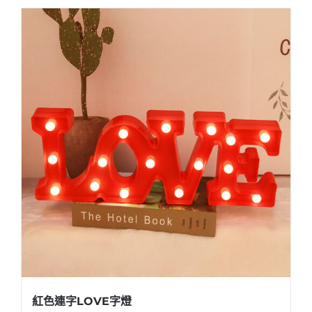
紅色連字LOVE字燈