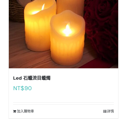
Led 石蠟流目蠟燭
NT$
90
加入購物車
詳情