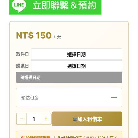
NT$ 150
/ 天
取件日
歸還日
請選擇日期
—
預估租金
−
+
加入租借車