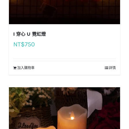
I 穿心 U 霓虹燈
NT$
750
加入購物車
詳情