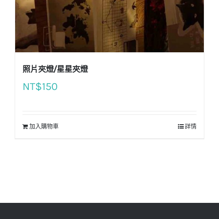
照片夾燈/星星夾燈
NT$
150
加入購物車
詳情