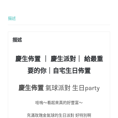
描述
描述
慶生佈置
｜
慶生派對｜ 給最重
要的你｜自宅生日佈置
慶生佈置
氣球派對 生日party
哇嗚～看起來真的好豐富～
充滿玫瑰金氣球的生日派對 好特別啊