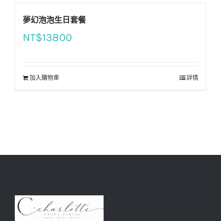
夢幻泡泡生日套餐
NT$
13800
加入購物車
詳情