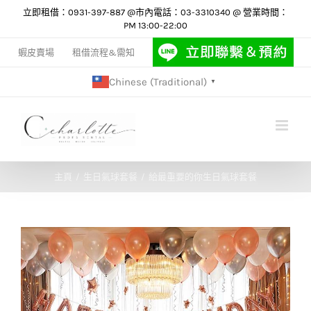
Skip
立即租借：0931-397-887 @市內電話：03-3310340 @ 營業時間：
PM 13:00-22:00
to
content
蝦皮賣場
租借流程&需知
Chinese (Traditional)
▼
主頁
生日氣球套餐
給最重要的你生日氣球套餐