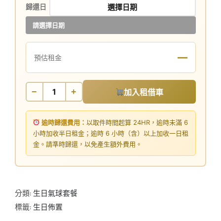
歸還日
請選擇日期
—
預估租金
−
+
加入租借車
逾時歸還費用：
以取件時間起算 24HR，逾時未滿 6
小時加收半日租金；逾時 6 小時（含）以上加收一日租
金。請準時歸還，以免產生額外費用。
分類:
生日氣球套餐
標籤:
生日佈置