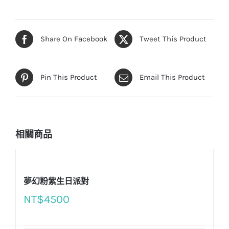
Share On Facebook
Tweet This Product
Pin This Product
Email This Product
相關商品
夢幻粉紫生日派對
NT$
4500