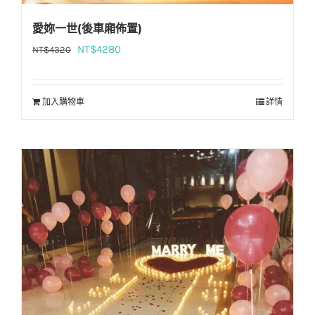
愛妳一世(後車廂佈置)
原
目
NT$
4280
NT$
4320
始
前
價
價
加入購物車
詳情
格：
格：
NT$4320。
NT$4280。