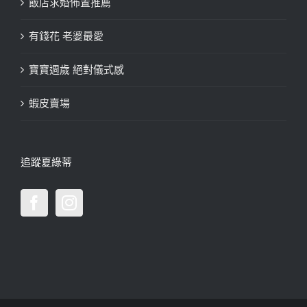
飯店求婚佈置推薦
有錢花 老婆最愛
寶寶週歲 絕對儀式感
蝦皮賣場
追蹤夏綠蒂