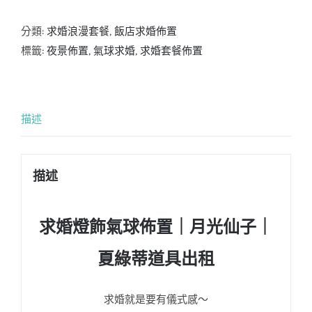
分類:
求婚浪漫套餐
,
飯店求婚佈置
標籤:
夜景佈置
,
氣球求婚
,
求婚套餐佈置
描述
描述
求婚燈飾氣球佈置｜月光仙子｜
夏綠蒂道具出租
求婚就是要有儀式感～