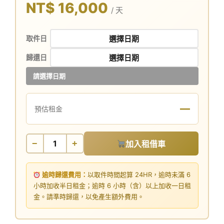
NT$ 16,000
/ 天
取件日
歸還日
請選擇日期
—
預估租金
−
+
加入租借車
逾時歸還費用：
以取件時間起算 24HR，逾時未滿 6
小時加收半日租金；逾時 6 小時（含）以上加收一日租
金。請準時歸還，以免產生額外費用。