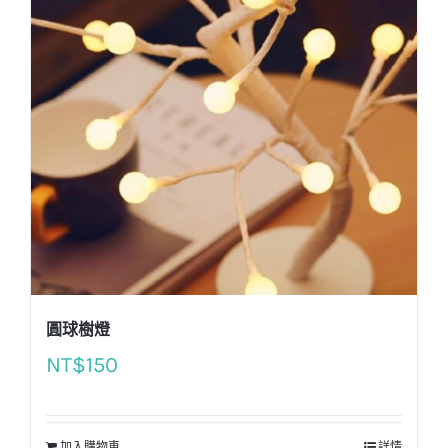
圓球樹燈
NT$
150
加入購物車
詳情