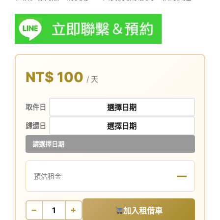
NT$ 100
/ 天
取件日
歸還日
請選擇日期
—
預估租金
−
+
加入租借車