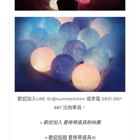
歡迎加入LINE ID:@summerchen 或來電 0931-397-
887 洽詢專員。
» 歡迎加入 夏綠蒂道具粉絲團
»
歡迎追蹤
夏綠蒂道具
IG