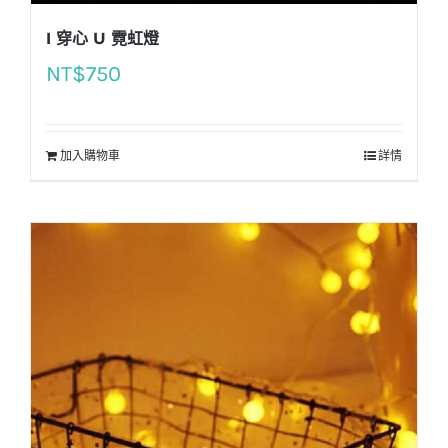
I 穿心 U 霓虹燈
NT$
750
加入購物車
詳情