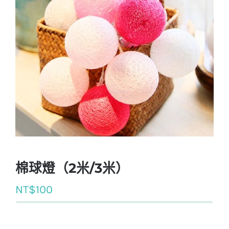
棉球燈（2米/3米）
NT$
100