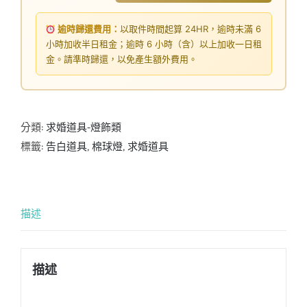
逾時歸還費用：
以取件時間起算 24HR，逾時未滿 6
小時加收半日租金；逾時 6 小時（含）以上加收一日租
金。請準時歸還，以免產生額外費用。
分類:
求婚道具-燈飾類
標籤:
告白道具
,
棉球燈
,
求婚道具
描述
描述