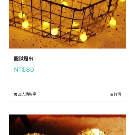
圓球燈串
NT$
80
加入購物車
詳情