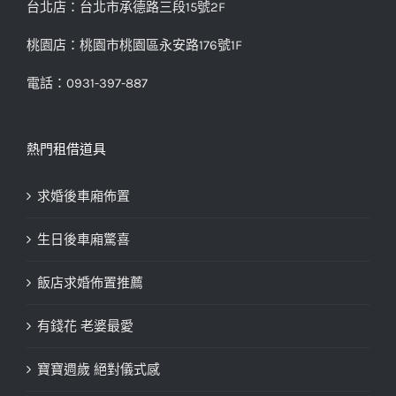
台北店：台北市承德路三段15號2F
桃園店：桃園市桃園區永安路176號1F
電話：0931-397-887
熱門租借道具
求婚後車廂佈置
生日後車廂驚喜
飯店求婚佈置推薦
有錢花 老婆最愛
寶寶週歲 絕對儀式感