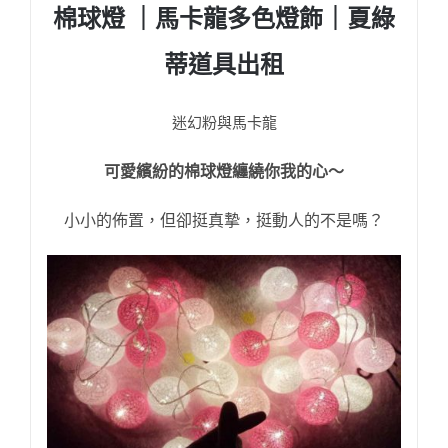
棉球燈 ｜馬卡龍多色
燈飾｜夏綠
蒂道具出租
迷幻粉與馬卡龍
可愛繽紛的棉球燈纏繞你
我的心～
小小的佈置，但卻挺真摯，挺動人的不是嗎？