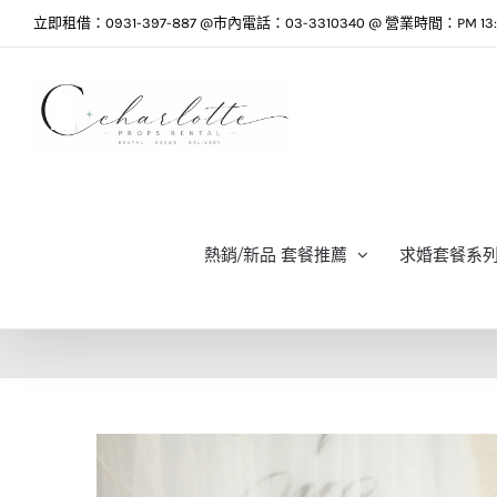
Skip
立即租借：0931-397-887 @市內電話：03-3310340 @ 營業時間：PM 13:0
to
content
熱銷/新品 套餐推薦
求婚套餐系