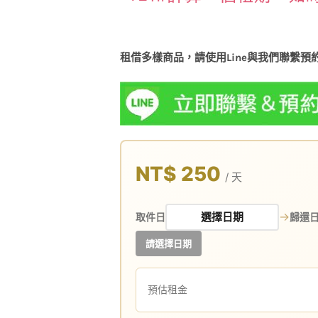
租借多樣商品，請使用Line與我們聯繫預
NT$ 250
/ 天
→
取件日
歸還
請選擇日期
預估租金