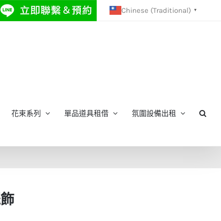
Chinese (Traditional)
▼
花束系列
單品道具租借
氛圍設備出租
擺飾