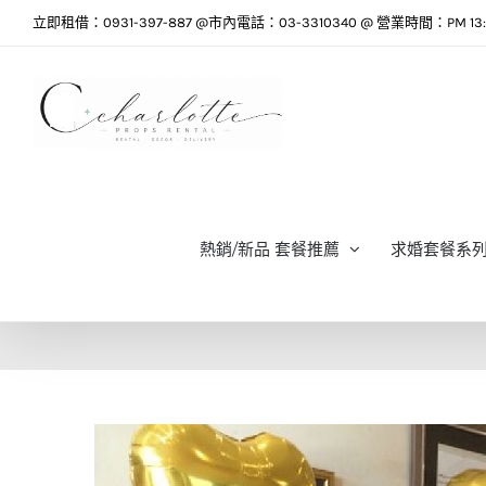
Skip
立即租借：0931-397-887 @市內電話：03-3310340 @ 營業時間：PM 13:0
to
content
熱銷/新品 套餐推薦
求婚套餐系