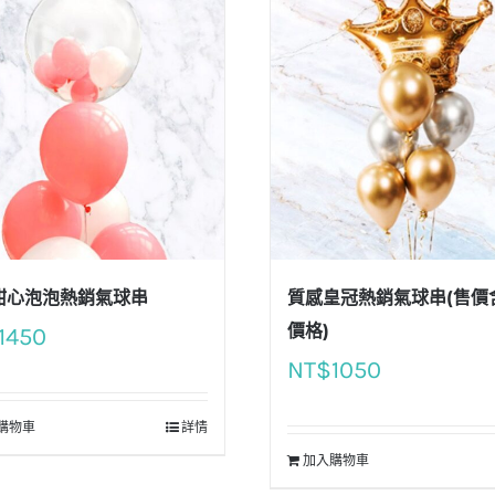
甜心泡泡熱銷氣球串
質感皇冠熱銷氣球串(售價
價格)
1450
NT$
1050
購物車
詳情
加入購物車