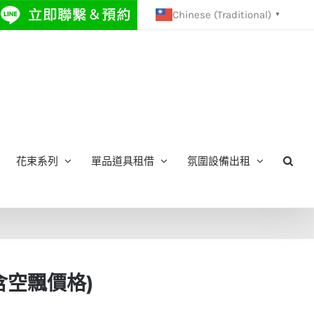
Chinese (Traditional)
▼
花束系列
單品道具租借
氛圍設備出租
含空飄價格)