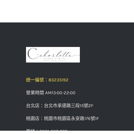
統一編號：83235192
營業時間 AM13:00-22:00
台北店：台北市承德路三段15號2F
桃園店：桃園市桃園區永安路176號1F
電話：0931-397-887