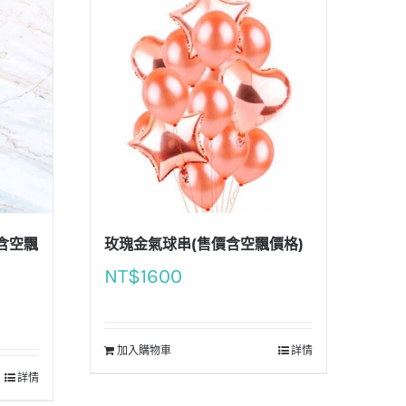
含空飄
玫瑰金氣球串(售價含空飄價格)
NT$
1600
加入購物車
詳情
詳情