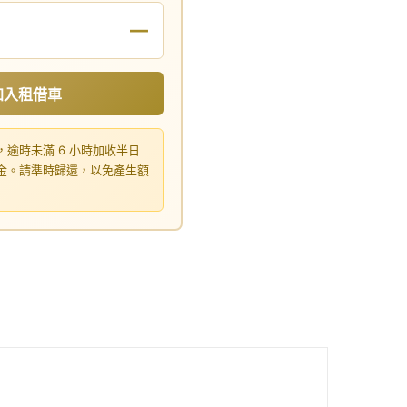
—
加入租借車
，逾時未滿 6 小時加收半日
租金。請準時歸還，以免產生額