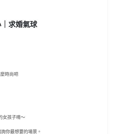
心｜求婚氣球
這麼時尚吧
的女孩子唷～
諮詢你最想要的場景。