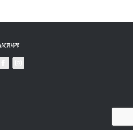
追蹤夏綠蒂