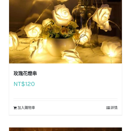
玫瑰花燈串
NT$
120
加入購物車
詳情