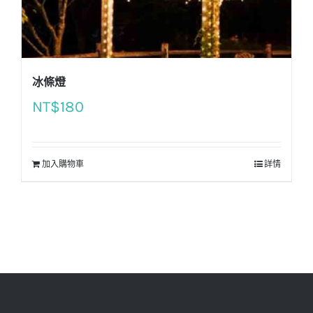
冰條燈
NT$
180
加入購物車
詳情