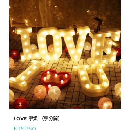
LOVE 字燈 （字分開）
NT$
350