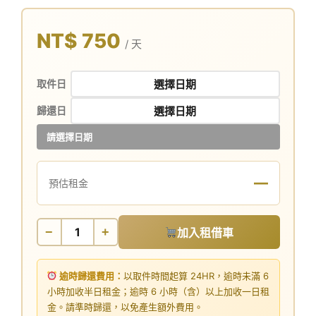
NT$ 750
/ 天
取件日
歸還日
請選擇日期
—
預估租金
−
+
加入租借車
逾時歸還費用：
以取件時間起算 24HR，逾時未滿 6
小時加收半日租金；逾時 6 小時（含）以上加收一日租
金。請準時歸還，以免產生額外費用。