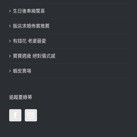
生日後車廂驚喜
飯店求婚佈置推薦
有錢花 老婆最愛
寶寶週歲 絕對儀式感
蝦皮賣場
追蹤夏綠蒂