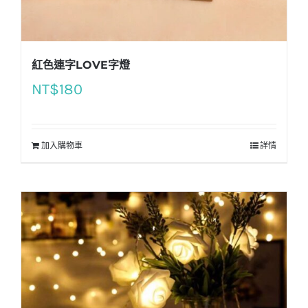
紅色連字LOVE字燈
NT$
180
加入購物車
詳情