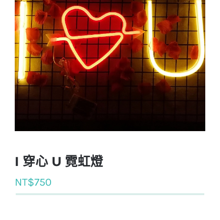
I 穿心 U 霓虹燈
NT$
750