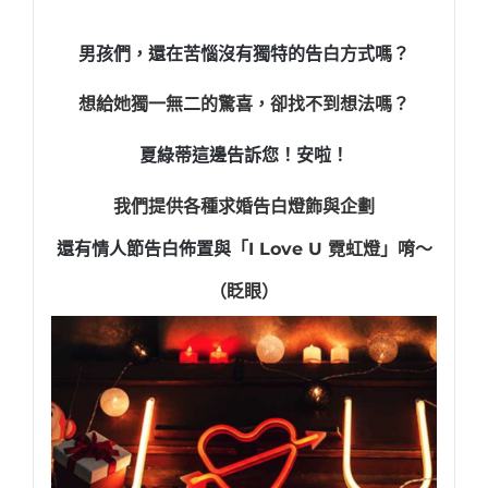
男孩們，還在苦惱沒有獨特的告白方式嗎？
想給她獨一無二的驚喜，卻找不到想法嗎？
夏綠蒂這邊告訴您！安啦！
我們提供各種求婚告白燈飾與企劃
還有情人節告白佈置與「
I Love U 霓虹燈」唷～
（眨眼）