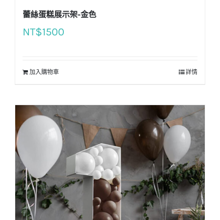
蕾絲蛋糕展示架-金色
NT$
1500
加入購物車
詳情