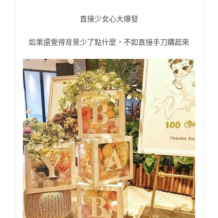
直接少女心大爆發
如果還覺得背景少了點什麼，不如直接手刀購起來