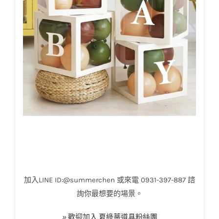
生日佈置道具
加入
LINE ID:@summerchen
或來電
0931-397-887
諮
詢你最想要的場景。
»
歡迎加入
夏綠蒂道具粉絲團