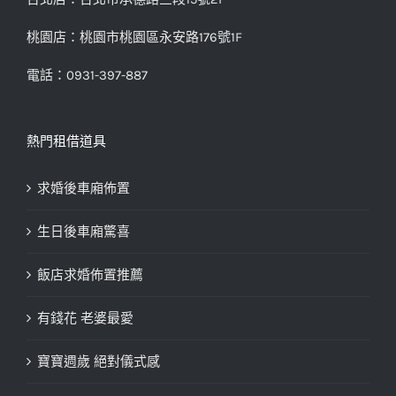
桃園店：桃園市桃園區永安路176號1F
電話：0931-397-887
熱門租借道具
求婚後車廂佈置
生日後車廂驚喜
飯店求婚佈置推薦
有錢花 老婆最愛
寶寶週歲 絕對儀式感