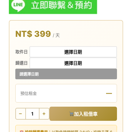
NT$ 399
/ 天
取件日
歸還日
請選擇日期
—
預估租金
−
+
加入租借車