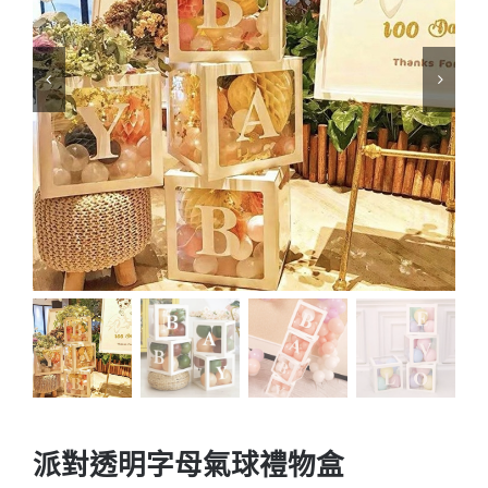
派對透明字母氣球禮物盒