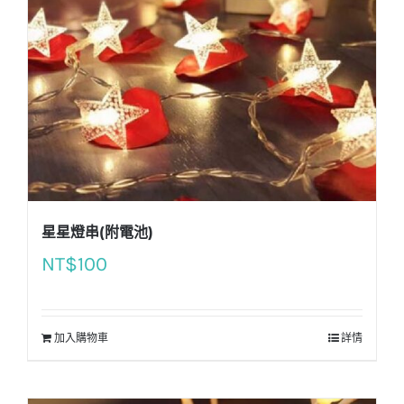
星星燈串(附電池)
NT$
100
加入購物車
詳情