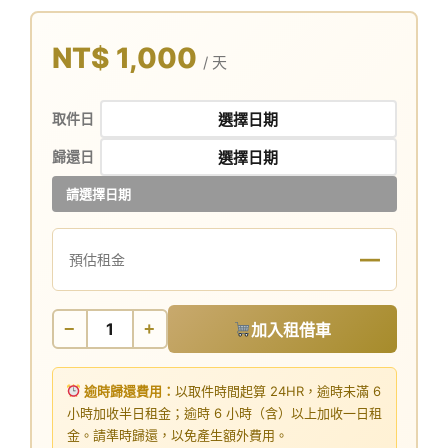
NT$ 1,000
/ 天
取件日
歸還日
請選擇日期
—
預估租金
−
+
加入租借車
逾時歸還費用：
以取件時間起算 24HR，逾時未滿 6
小時加收半日租金；逾時 6 小時（含）以上加收一日租
金。請準時歸還，以免產生額外費用。