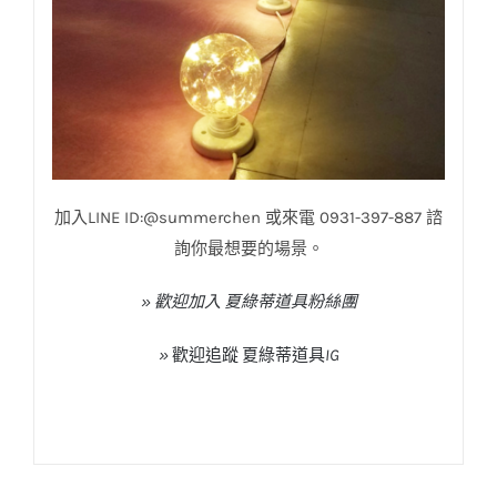
加入LINE ID:@summerchen 或來電 0931-397-887 諮
詢你最想要的場景。
» 歡迎加入 夏綠蒂道具粉絲團
»
歡迎追蹤
夏綠蒂道具
IG