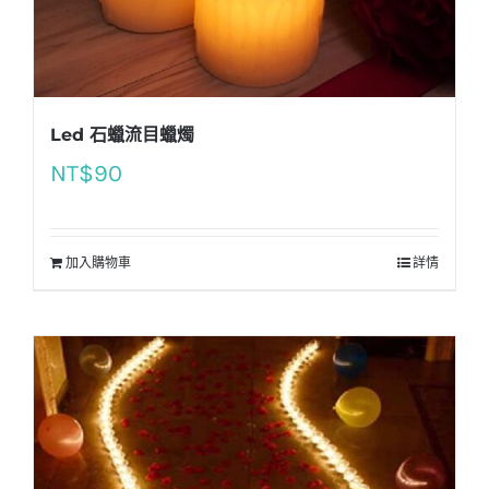
Led 石蠟流目蠟燭
NT$
90
加入購物車
詳情