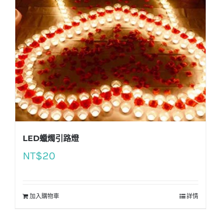
LED蠟燭引路燈
NT$
20
加入購物車
詳情