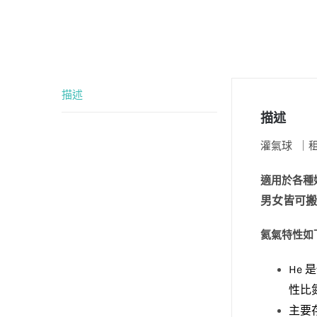
描述
描述
灌氣球 ｜
適用於各種
男女皆可搬
氦氣特性如
He 
性比
主要