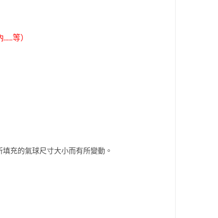
……等）
所填充的氣球尺寸大小而有所變動。