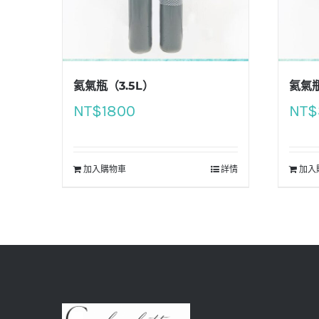
氦氣瓶（3.5L）
氦氣
NT$
1800
NT$
加入購物車
詳情
加入