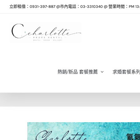
Skip
立即租借：0931-397-887 @市內電話：03-3310340 @ 營業時間：PM 13:0
to
content
熱銷/新品 套餐推薦
求婚套餐系