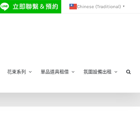
Chinese (Traditional)
▼
花束系列
單品道具租借
氛圍設備出租