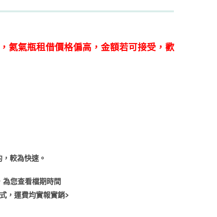
貨，氦氣瓶租借價格偏高，金額若可接受，歡
約，較為快速。
，為您查看檔期時間
式，運費均實報實銷
>