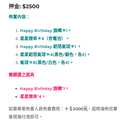
押金: $2500
佈置內容：
Happy Birthday 旗幟＊1。
星星燈串＊4（含電池
）。
Happy Birthday 鋁箔氣球＊1
。
星星鋁箔氣球＊4(黑色/銀色，各2)。
氣球＊8(黑色/白色，各4)。
需歸還之道具
Happy Birthday 旗幟*1。
星星燈串*4。
若需專業佈置人員佈置費用：
＋＄5000元
，屆時場佈完畢
後現場付清即可。