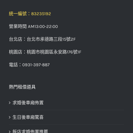
統一編號：83235192
營業時間 AM13:00-22:00
台北店：台北市承德路三段15號2F
桃園店：桃園市桃園區永安路176號1F
電話：0931-397-887
熱門租借道具
求婚後車廂佈置
生日後車廂驚喜
飯店求婚佈置推薦