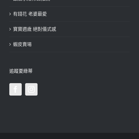
有錢花 老婆最愛
寶寶週歲 絕對儀式感
蝦皮賣場
追蹤夏綠蒂