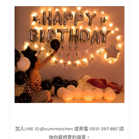
生日佈置
加入
LINE ID:@summerchen
或來電
0931-397-887
諮
詢你最想要的場景。