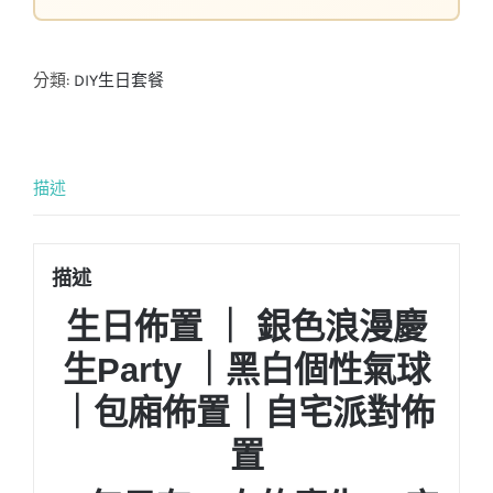
分類:
DIY生日套餐
描述
描述
生日佈置 ｜ 銀色浪漫慶
生Party ｜黑白個性氣球
｜包廂佈置｜自宅派對佈
置