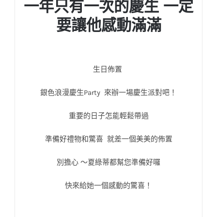
一年只有一次的慶生 一定
要讓他感動滿滿
生日佈置
銀色浪漫慶生Party 來辦一場慶生派對吧！
重要的日子怎能輕鬆帶過
準備好禮物和驚喜 就差一個美美的佈置
別擔心 ～夏綠蒂都幫您準備好囉
快來給她一個感動的驚喜！
生日佈置