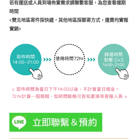
若有運送或人員到場佈置需求請聯繫客服，為您查看檔期
時間
<
雙北地區寄件採快遞，其他地區採郵寄方式，運費均實報
實銷
>