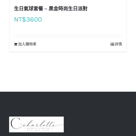
生日氣球套餐 – 黑金時尚生日派對
NT$
3600
加入購物車
詳情