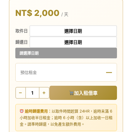
NT$ 2,000
/ 天
取件日
歸還日
請選擇日期
—
預估租金
−
+
加入租借車
逾時歸還費用：
以取件時間起算 24HR，逾時未滿 6
小時加收半日租金；逾時 6 小時（含）以上加收一日租
金。請準時歸還，以免產生額外費用。