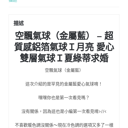
描述
空飄氣球（金屬藍） – 超
質感鋁箔氣球Ｉ月亮 愛心
雙層氣球Ｉ夏綠蒂求婚
空飄氣球（金屬藍）
這次介紹的是罕見的金屬藍愛心氣球唷！
嘿嘿你也是第一次看見嗎？
沒有關係，因為這也是小編第一次看見唷>//<
不喜歡暖色調沒關係～現在冷色調的選項又多了一樣