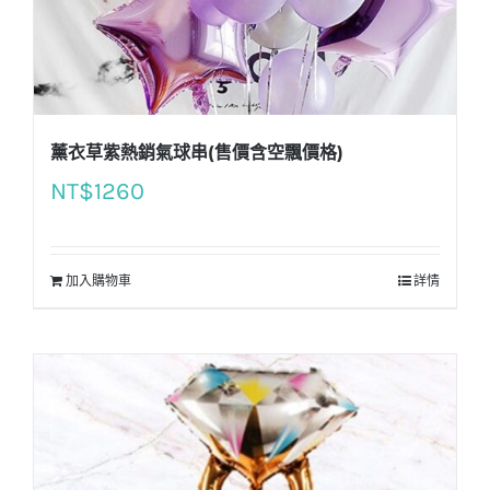
薰衣草紫熱銷氣球串(售價含空飄價格)
NT$
1260
加入購物車
詳情