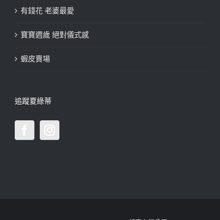
有錢花 老婆最愛
寶寶週歲 絕對儀式感
蝦皮賣場
追蹤夏綠蒂