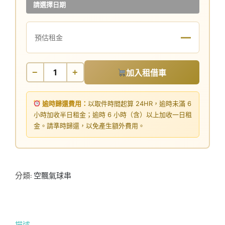
請選擇日期
—
預估租金
−
+
加入租借車
逾時歸還費用：
以取件時間起算 24HR，逾時未滿 6
小時加收半日租金；逾時 6 小時（含）以上加收一日租
金。請準時歸還，以免產生額外費用。
分類:
空飄氣球串
描述