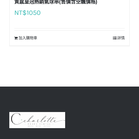
質感皇冠熱銷氣球串(售價含空飄價格)
NT$
1050
加入購物車
詳情