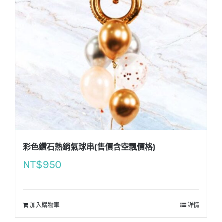
彩色鑽石熱銷氣球串(售價含空飄價格)
NT$
950
加入購物車
詳情