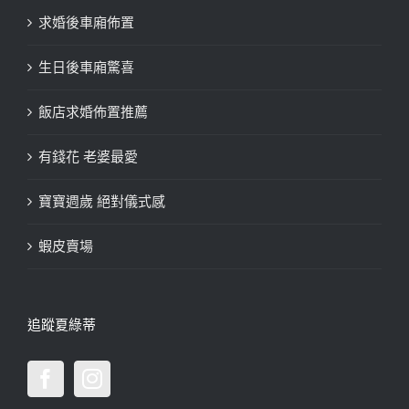
求婚後車廂佈置
生日後車廂驚喜
飯店求婚佈置推薦
有錢花 老婆最愛
寶寶週歲 絕對儀式感
蝦皮賣場
追蹤夏綠蒂