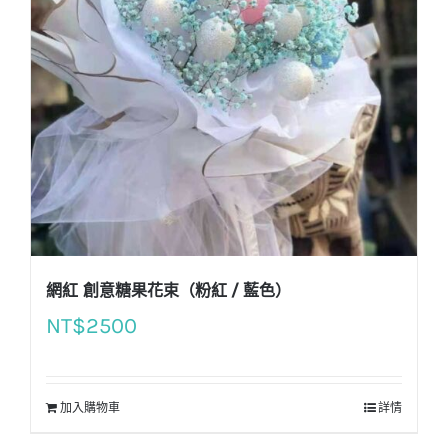
網紅 創意糖果花束（粉紅 / 藍色）
NT$
2500
加入購物車
詳情