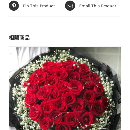
Pin This Product
Email This Product
相關商品