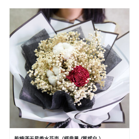
乾燥滿天星香水花束（經典黑 /質感白 ）