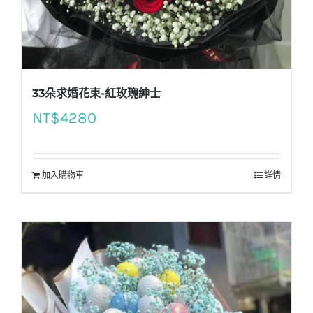
33朵求婚花束-紅玫瑰紳士
NT$
4280
加入購物車
詳情