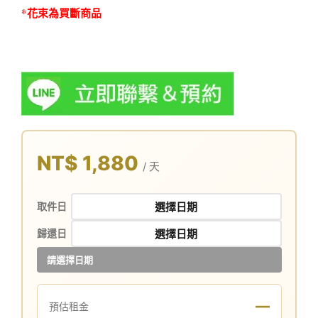
*花束為買斷商品
NT$ 1,880
/ 天
取件日
歸還日
請選擇日期
—
預估租金