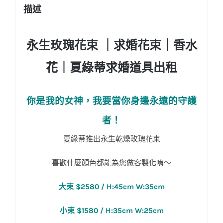
描述
永生玫瑰花束 ｜求婚花束｜香水
花｜夏綠蒂求婚道具出租
你是我的女神，我要當你身邊永遠的守護
者！
夏綠蒂推出永生乾燥玫瑰花束
喜歡什麼顏色都能為您做客製化唷～
大束 $2580 / H:45cm W:35cm
小束 $1580 / H:35cm W:25cm