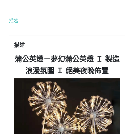
描述
描述
蒲公英燈－夢幻蒲公英燈 Ｉ 製造
浪漫氛圍 Ｉ 絕美夜晚佈置