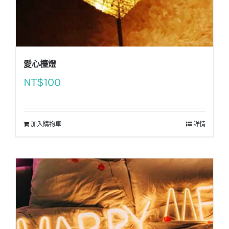
愛心檯燈
NT$
100
加入購物車
詳情