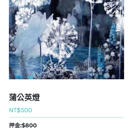
蒲公英燈
NT$
500
押金:$800