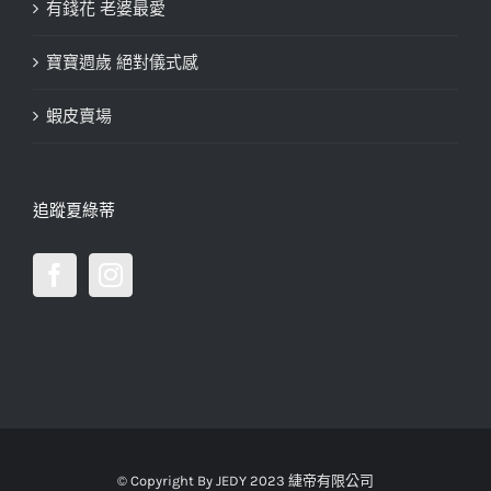
有錢花 老婆最愛
寶寶週歲 絕對儀式感
蝦皮賣場
追蹤夏綠蒂
© Copyright By JEDY 2023 緁帝有限公司