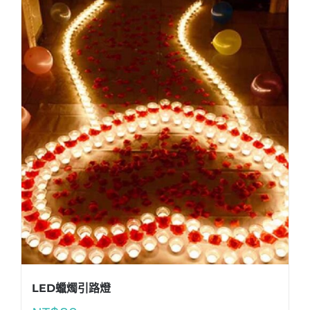
LED蠟燭引路燈