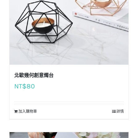
北歐幾何創意燭台
NT$
80
加入購物車
詳情