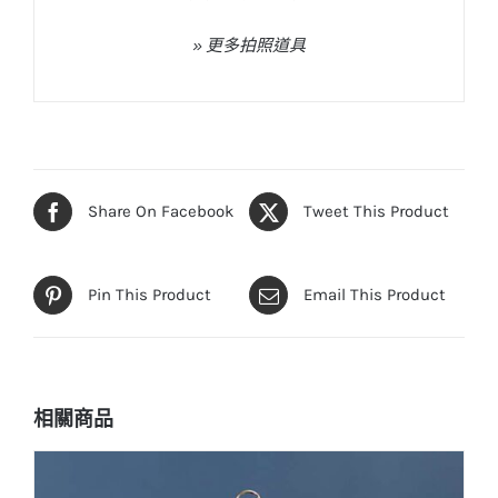
» 更多拍照道具
Share On Facebook
Tweet This Product
Pin This Product
Email This Product
相關商品