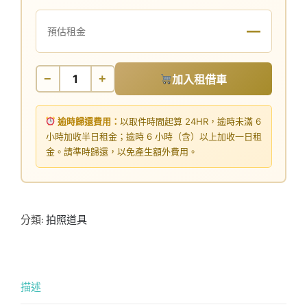
—
預估租金
−
+
加入租借車
逾時歸還費用：
以取件時間起算 24HR，逾時未滿 6
小時加收半日租金；逾時 6 小時（含）以上加收一日租
金。請準時歸還，以免產生額外費用。
分類:
拍照道具
描述