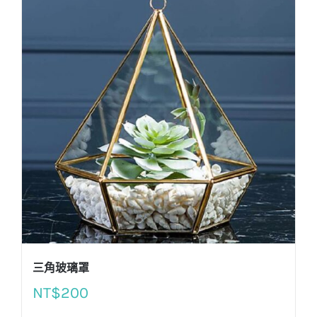
三角玻璃罩
NT$
200