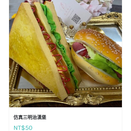
仿真三明治漢堡
NT$
50