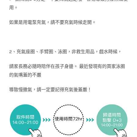
用。
如果是用電泵充氣，請不要充氣時候走開。
2、充氣座圈、手臂圈、泳圈，非救生用品，戲水時候，
請家長務必隨時陪伴在孩子身邊。 最近發現有的買家泳圈
的氣嘴蓋的不嚴
導致慢撒氣，請一定要記得充氣後蓋嚴！