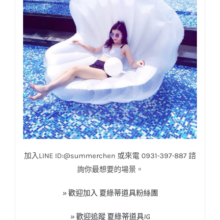
加入
LINE ID:@summerchen
或來電
0931-397-887
諮
詢你最想要的場景。
»
歡迎加入
夏綠蒂道具粉絲團
»
歡迎追蹤
夏綠蒂道具
IG