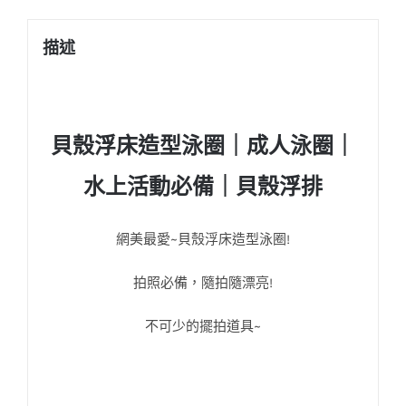
描述
貝殼浮床造型泳圈｜成人泳圈｜
水上活動必備｜貝殼浮排
網美最愛~貝殼浮床造型泳圈!
拍照必備，隨拍隨漂亮!
不可少的擺拍道具~