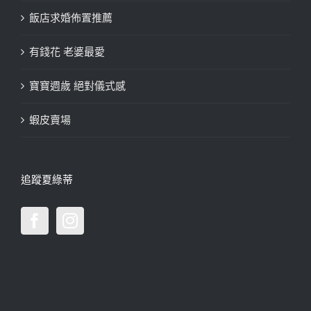
飯店求婚佈置推薦
有錢花 老婆最愛
寶寶週歲 絕對儀式感
蝦皮賣場
追蹤夏綠蒂