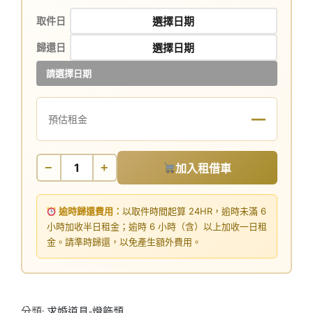
取件日
歸還日
請選擇日期
—
預估租金
−
+
加入租借車
逾時歸還費用：
以取件時間起算 24HR，逾時未滿 6
小時加收半日租金；逾時 6 小時（含）以上加收一日租
金。請準時歸還，以免產生額外費用。
分類:
求婚道具-燈飾類