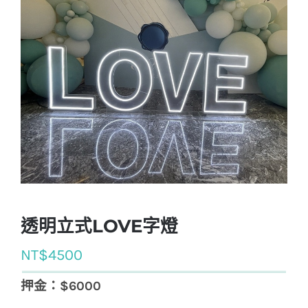
透明立式LOVE字燈
NT$
4500
押金：$6000