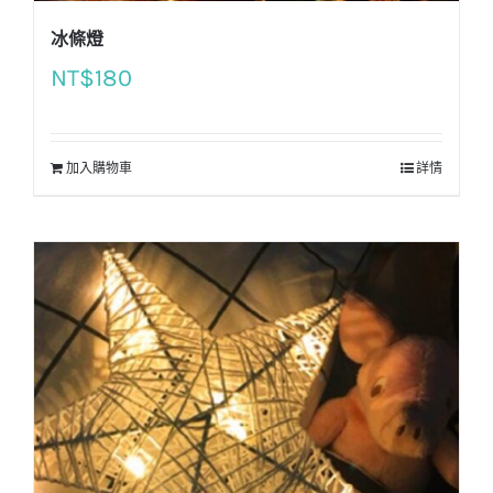
冰條燈
NT$
180
加入購物車
詳情