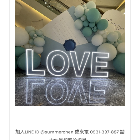
加入LINE ID:@summerchen 或來電 0931-397-887 諮