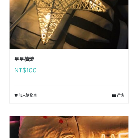
星星檯燈
NT$
100
加入購物車
詳情