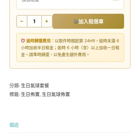
−
+
加入租借車
逾時歸還費用：
以取件時間起算 24HR，逾時未滿 6
小時加收半日租金；逾時 6 小時（含）以上加收一日租
金。請準時歸還，以免產生額外費用。
分類:
生日氣球套餐
標籤:
生日佈置
,
生日氣球佈置
描述