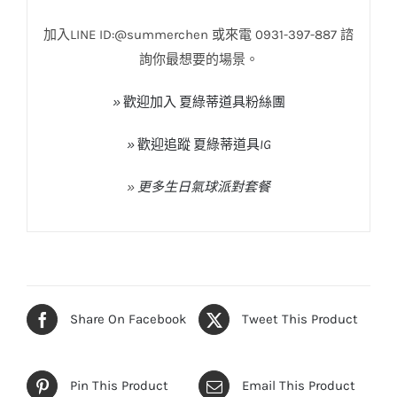
加入
LINE ID:@summerchen
或來電
0931-397-887
諮
詢你最想要的場景。
»
歡迎加入
夏綠蒂道具粉絲團
»
歡迎追蹤
夏綠蒂道具
IG
»
更多生日氣球派對套餐
Share On Facebook
Tweet This Product
Pin This Product
Email This Product