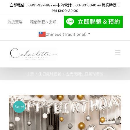
Skip
立即租借：0931-397-887 @市內電話：03-3310340 @ 營業時間：
PM 13:00-22:00
to
content
蝦皮賣場
租借流程&需知
Chinese (Traditional)
▼
主頁
生日氣球套餐
金光閃閃生日氣球套餐
Sale!