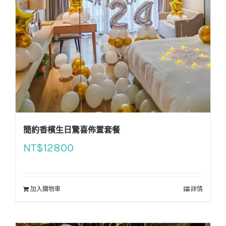
簡約香檳生日驚喜佈置套餐
NT$
12800
加入購物車
詳情