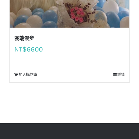
雲端漫步
NT$
6600
加入購物車
詳情