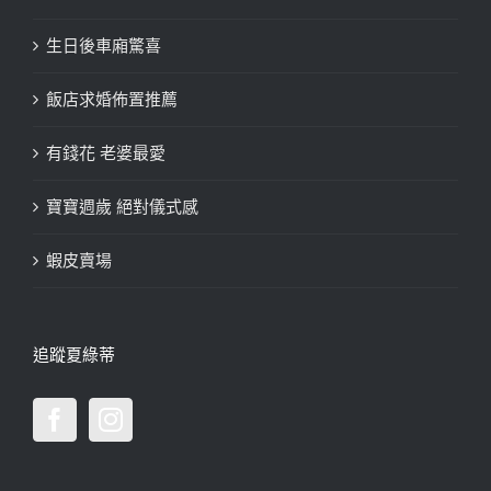
生日後車廂驚喜
飯店求婚佈置推薦
有錢花 老婆最愛
寶寶週歲 絕對儀式感
蝦皮賣場
追蹤夏綠蒂