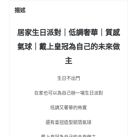
描述
居家生日派對
｜低調奢華
｜質感
氣球
｜
戴上皇冠為自己的未來做
主
生日不出門
在家也可以為自己辦一場生日派對
低調又奢華的佈置
還有皇冠造型鋁箔氣球