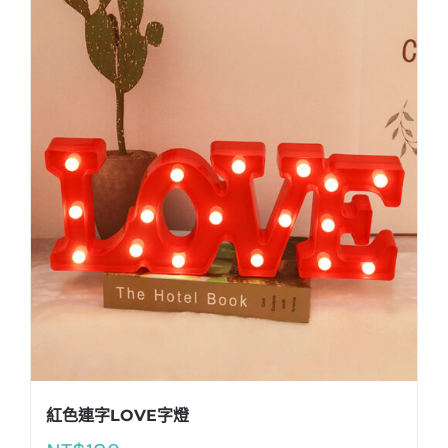
紅色連字LOVE字燈