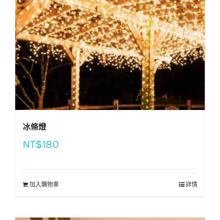
冰條燈
NT$
180
加入購物車
詳情