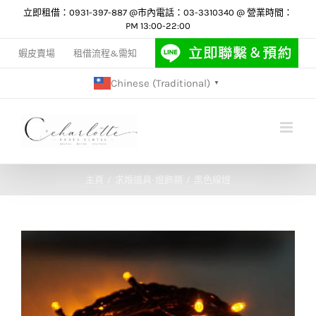
Skip
立即租借：0931-397-887 @市內電話：03-3310340 @ 營業時間：
PM 13:00-22:00
to
content
蝦皮賣場
租借流程&需知
Chinese (Traditional)
▼
主頁
求婚道具-燈飾類
黑色線燈