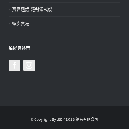
寶寶週歲 絕對儀式感
蝦皮賣場
追蹤夏綠蒂
© Copyright By JEDY 2023 緁帝有限公司