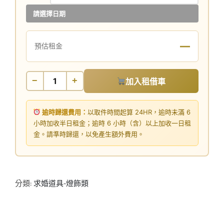
請選擇日期
—
預估租金
−
+
加入租借車
逾時歸還費用：
以取件時間起算 24HR，逾時未滿 6
小時加收半日租金；逾時 6 小時（含）以上加收一日租
金。請準時歸還，以免產生額外費用。
分類:
求婚道具-燈飾類