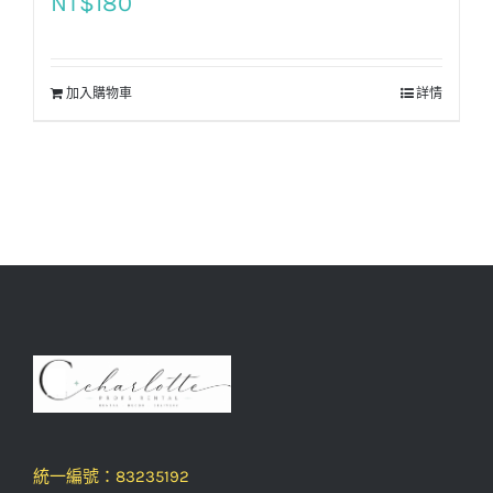
NT$
180
加入購物車
詳情
統一編號：83235192