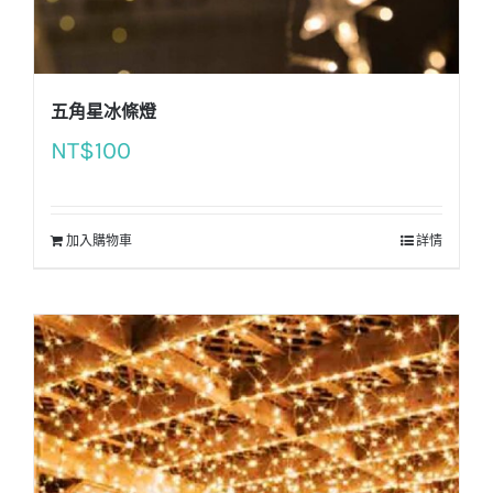
五角星冰條燈
NT$
100
加入購物車
詳情