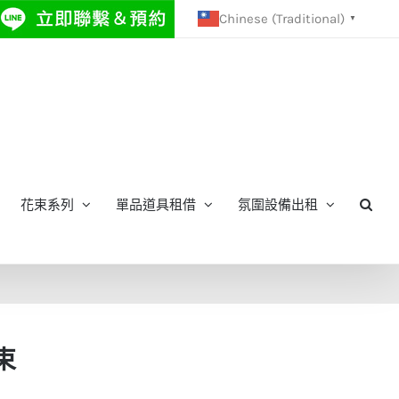
Chinese (Traditional)
▼
花束系列
單品道具租借
氛圍設備出租
束