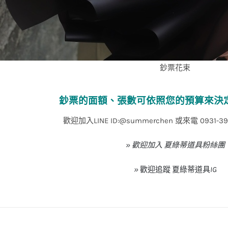
鈔票花束
鈔票的面額、張數可依照您的預算來決
歡迎加入LINE ID:@summerchen 或來電 0931-
» 歡迎加入 夏綠蒂道具粉絲團
»
歡迎追蹤
夏綠蒂道具
IG