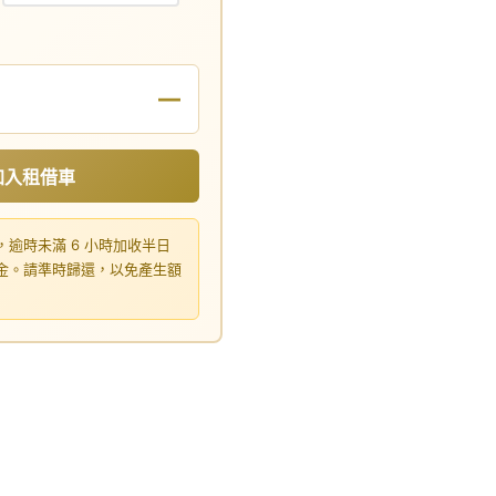
—
加入租借車
，逾時未滿 6 小時加收半日
租金。請準時歸還，以免產生額