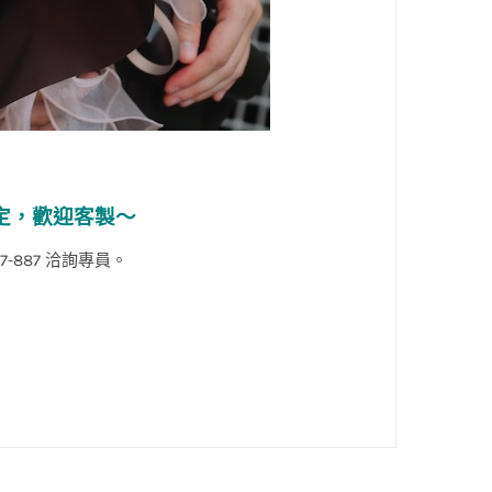
定，歡迎客製
～
397-887 洽詢專員。