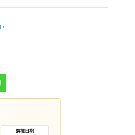
訂。
。
日