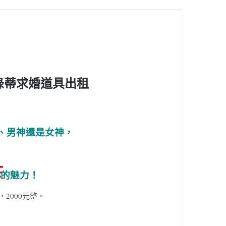
綠蒂求婚道具出租
、男神還是女神，
花
的魅力！
2000元整。