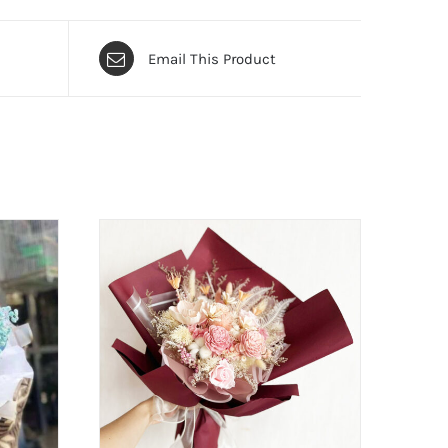
Email This Product