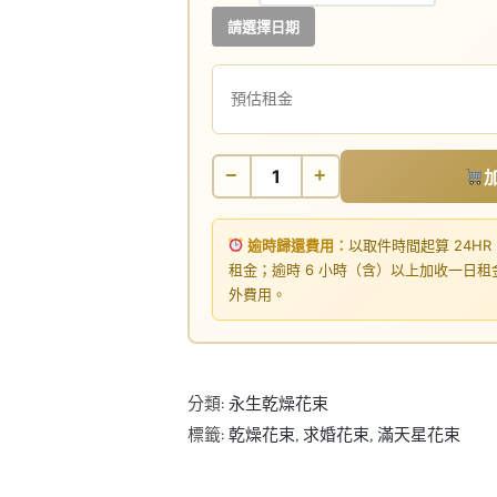
請選擇日期
預估租金
−
+
逾時歸還費用：
以取件時間起算 24HR
租金；逾時 6 小時（含）以上加收一日
外費用。
分類:
永生乾燥花束
標籤:
乾燥花束
,
求婚花束
,
滿天星花束