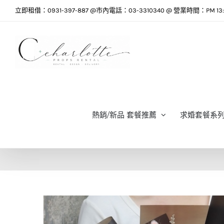
Skip
立即租借：0931-397-887 @市內電話：03-3310340 @ 營業時間：PM 13:0
to
content
熱銷/新品 套餐推薦
求婚套餐系