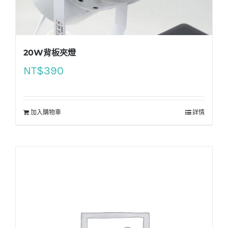
20W背板夾燈
NT$
390
加入購物車
詳情