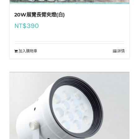
20W展覽長臂夾燈(白)
NT$
390
加入購物車
詳情