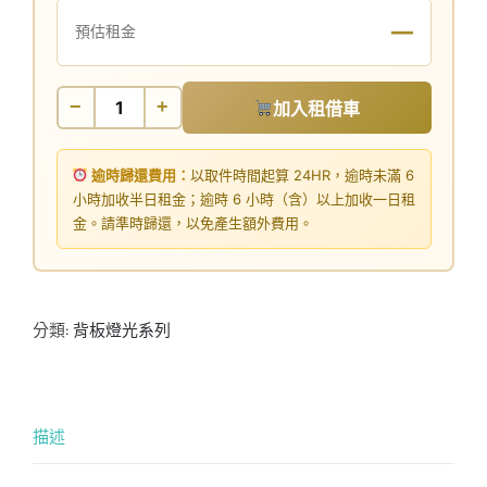
—
預估租金
−
+
加入租借車
逾時歸還費用：
以取件時間起算 24HR，逾時未滿 6
小時加收半日租金；逾時 6 小時（含）以上加收一日租
金。請準時歸還，以免產生額外費用。
分類:
背板燈光系列
描述