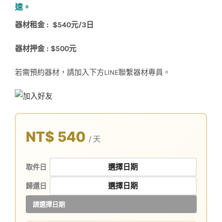
速。
器材租金 : $540元/3日
器材押金 : $500元
若需預約器材，請加入下方LINE聯繫器材專員。
NT$ 540
/ 天
取件日
歸還日
請選擇日期