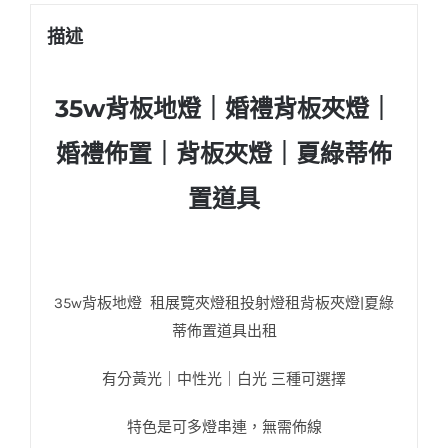
描述
35w背板地燈｜婚禮背板夾燈｜
婚禮佈置｜背板夾燈｜夏綠蒂佈
置道具
35W背板地燈
35w背板地燈 租展覽夾燈租投射燈租背板夾燈|夏綠
蒂佈置道具出租
有分黃光｜中性光｜白光 三種可選擇
特色是可多燈串連，無需佈線