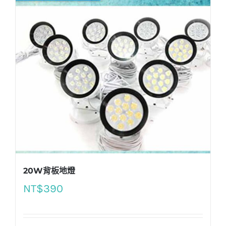
20W背板地燈
NT$
390