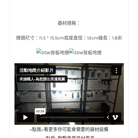
器材規格：
燈頭尺寸：11.5 * 15.5cm底座直徑：12cm線長：1.8米
«點我»看更多你可能會需要的器材設備
«點我»聯繫專業器材專員