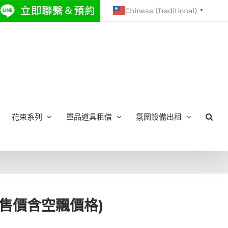
Chinese (Traditional)
▼
花束系列
單品道具租借
氛圍設備出租
(售價含空飄價格)