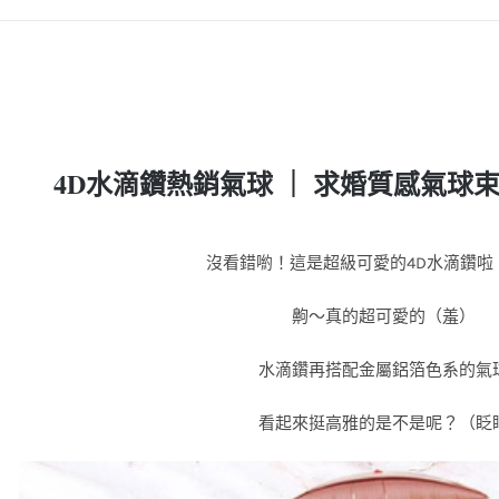
4D水滴鑽熱銷氣球 ｜ 求婚質感氣球
沒看錯喲！這是超級可愛的4D水滴鑽啦
齁～真的超可愛的（羞）
水滴鑽再搭配金屬鋁箔色系的氣
看起來挺高雅的是不是呢？（眨