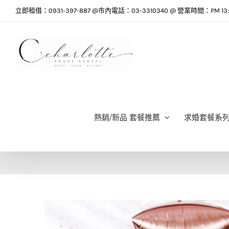
Skip
立即租借：0931-397-887 @市內電話：03-3310340 @ 營業時間：PM 13:0
to
content
熱銷/新品 套餐推薦
求婚套餐系