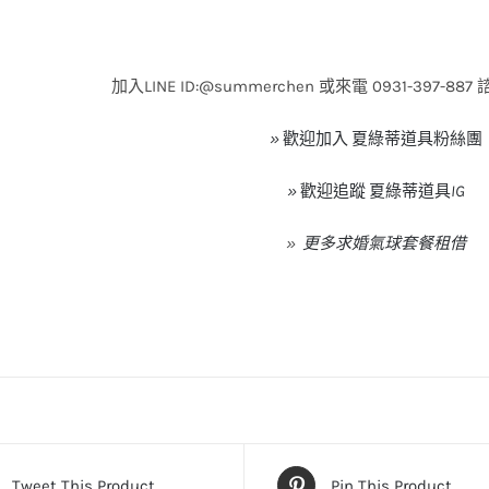
加入
LINE ID:@summerchen
或來電
0931-397-887
»
歡迎加入
夏綠蒂道具粉絲團
»
歡迎追蹤
夏綠蒂道具
IG
»
更多求婚氣球套餐租借
Tweet This Product
Pin This Product