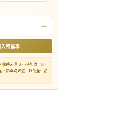
—
加入租借車
，逾時未滿 6 小時加收半日
租金。請準時歸還，以免產生額