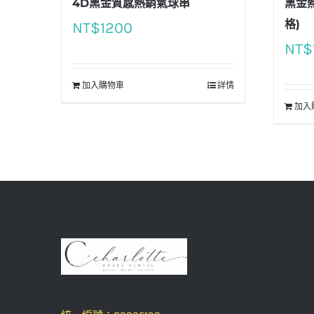
4D黑金質感熱銷氣球串
黑金
格)
NT$
1200
NT$
加入購物車
詳情
加入