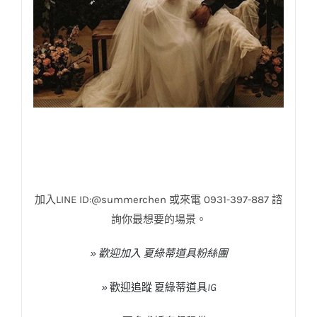
加入LINE ID:@summerchen 或來電 0931-397-887 諮
詢你最想要的場景。
» 歡迎加入 夏綠蒂道具粉絲團
»
歡迎追蹤
夏綠蒂道具
IG