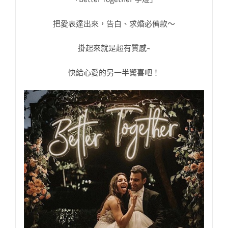
把愛表達出來，告白、求婚必備款～
掛起來就是超有質感~
快給心愛的另一半驚喜吧！