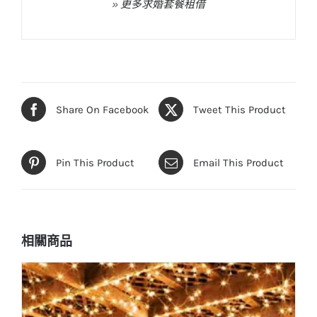
»
更多求婚套餐租借
Share On Facebook
Tweet This Product
Pin This Product
Email This Product
相關商品