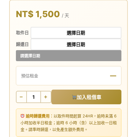
NT$ 1,500
/ 天
取件日
歸還日
請選擇日期
—
預估租金
−
+
加入租借車
逾時歸還費用：
以取件時間起算 24HR，逾時未滿 6
小時加收半日租金；逾時 6 小時（含）以上加收一日租
金。請準時歸還，以免產生額外費用。