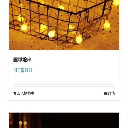
圓球燈串
NT$
80
加入購物車
詳情