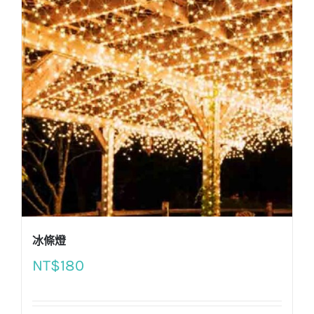
冰條燈
NT$
180