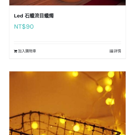
Led 石蠟流目蠟燭
NT$
90
加入購物車
詳情