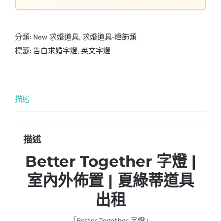
分類:
New 求婚道具
,
求婚道具-燈飾類
標籤:
告白求婚字燈
,
英文字燈
描述
描述
Better Together 字燈 |
室內外佈置 | 夏綠蒂道具
出租
「Better Together 字燈」