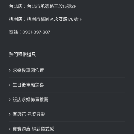
台北店：台北市承德路三段15號2F
桃園店：桃園市桃園區永安路176號1F
電話：0931-397-887
熱門租借道具
求婚後車廂佈置
生日後車廂驚喜
飯店求婚佈置推薦
有錢花 老婆最愛
寶寶週歲 絕對儀式感