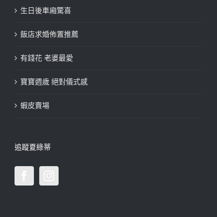
生日後車廂驚喜
飯店求婚佈置推薦
有錢花 老婆最愛
寶寶週歲 絕對儀式感
蝦皮賣場
追蹤夏綠蒂