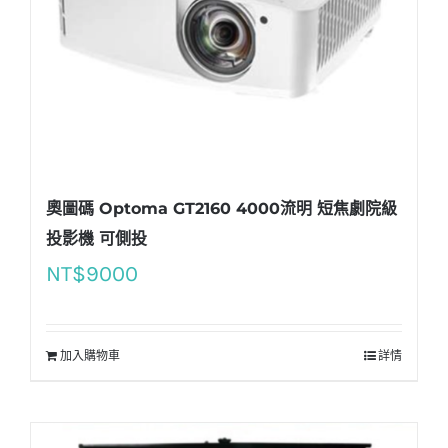
奧圖碼 Optoma GT2160 4000流明 短焦劇院級
投影機 可側投
NT$
9000
加入購物車
詳情