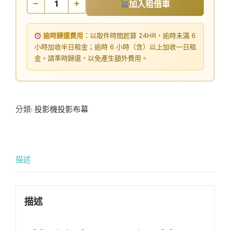
−
+
加入租借車
逾時歸還費用：
以取件時間起算 24HR，逾時未滿 6
小時加收半日租金；逾時 6 小時（含）以上加收一日租
金。請準時歸還，以免產生額外費用。
分類:
投影機投影布幕
描述
描述