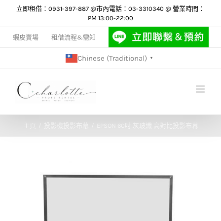
Skip
立即租借：0931-397-887 @市內電話：03-3310340 @ 營業時間：
PM 13:00-22:00
to
content
蝦皮賣場
租借流程&需知
Chinese (Traditional)
▼
主頁
投影機投影布幕
EPSON 60吋 灰玻纖 高對比投影布幕