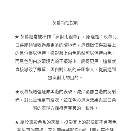
灰幕特性說明:
★ 灰幕經常被稱作「高對比銀幕」，原理是：灰幕比
白幕能夠吸收過濾更多的環境光，這樣做使得銀幕上
的黑位得以保持，投影幕上白色仍然可以保持白色，
而黑色則由於環境光的干擾減少，變得更黑，這樣就
直接導致了銀幕上黑白對比度的差距增大，從而達到
提高對比的目的。
★灰幕能增強延伸黑階的表現，減少影像白階的反射
光，對比呈現更有層次，並在色彩還原效果與黑白色
階的表現方面擁有完美的一致性。
★ 屬於無彩色系的灰幕，投影其上的影像既不會有色
彩失真的困擾，又能間接將影像中的「黑」亮度降