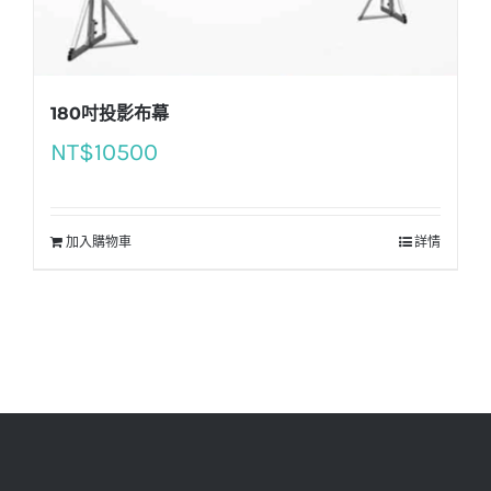
180吋投影布幕
NT$
10500
加入購物車
詳情