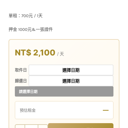
單租：700元 / 1天
押金 1000元&一張證件
NT$ 2,100
/ 天
取件日
歸還日
請選擇日期
—
預估租金