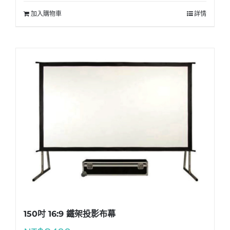
加入購物車
詳情
150吋 16:9 鐵架投影布幕