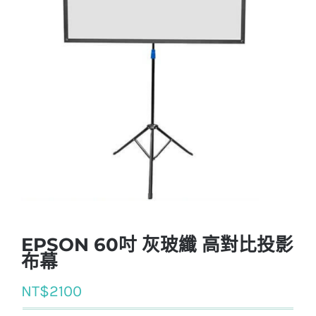
EPSON 60吋 灰玻纖 高對比投影
布幕
NT$
2100