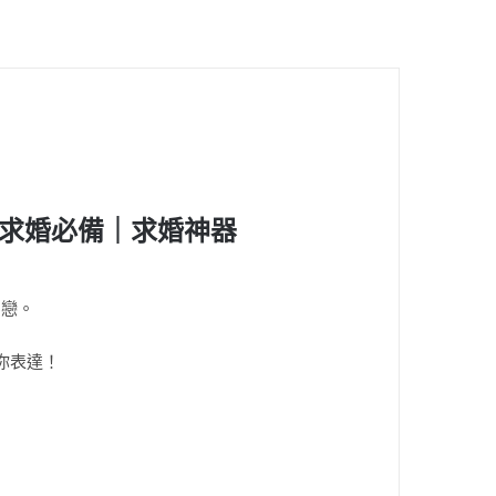
｜求婚必備｜求婚神器
初戀。
你表達！