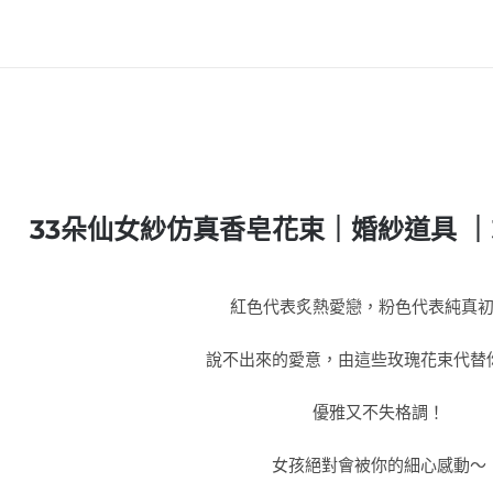
33朵仙女紗仿真香皂花束
｜
婚紗道具 
紅色代表炙熱愛戀，粉色代表純真
說不出來的愛意，由這些玫瑰花束代替
優雅又不失格調！
女孩絕對會被你的細心感動～