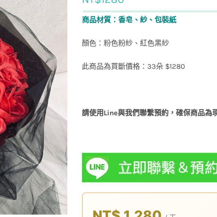
商品材質：香皂、紗、包裝紙
顏色：粉色粉紗、紅色黑紗
此商品為買斷價格：33朵 $1280
請使用Line與我們聯繫預約，確保商品為
NT$ 1,280