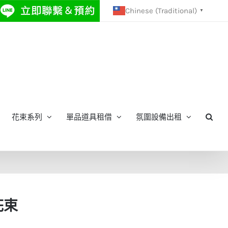
Chinese (Traditional)
▼
花束系列
單品道具租借
氛圍設備出租
花束