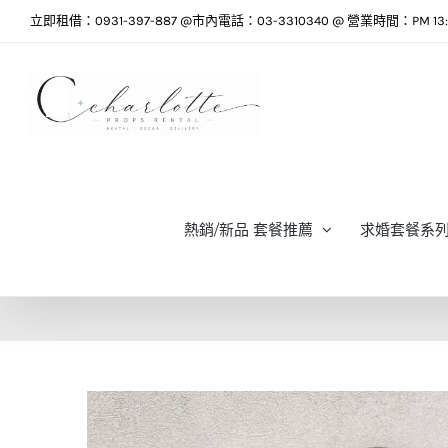
Skip
立即租借：0931-397-887 @市內電話：03-3310340 @ 營業時間：PM 13:0
to
content
熱銷/新品 套餐推薦
求婚套餐系