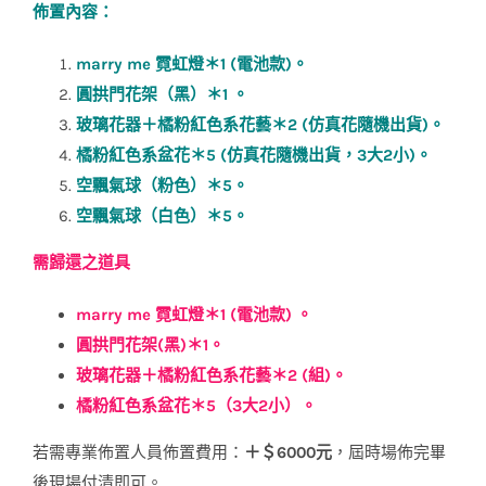
佈置內容：
marry me 霓虹燈＊1 (電池款)。
圓拱門花架（黑）＊1
。
玻璃花器＋橘粉紅色系花藝＊2 (仿真花隨機出貨)
。
橘粉紅色系盆花＊5 (仿真花隨機出貨，3大2小)。
空飄氣球（粉色）＊5。
空飄氣球（白色）＊5。
需歸還之道具
marry me 霓虹燈＊1 (電池款) 。
圓拱門花架(黑)＊1。
玻璃花器＋橘粉紅色系花藝＊2 (組)
。
橘粉紅色系盆花＊5（3大2小）。
若需專業佈置人員佈置費用：
＋＄6000元
，屆時場佈完畢
後現場付清即可。