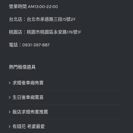
營業時間 AM13:00-22:00
台北店：台北市承德路三段15號2F
桃園店：桃園市桃園區永安路176號1F
電話：0931-397-887
熱門租借道具
求婚後車廂佈置
生日後車廂驚喜
飯店求婚佈置推薦
有錢花 老婆最愛