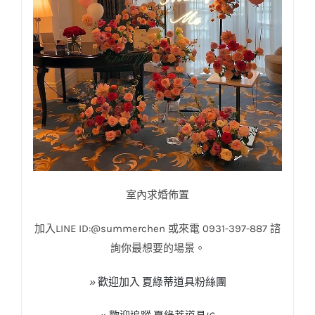
室內求婚佈置
加入
LINE ID:@summerchen
或來電
0931-397-887
諮
詢你最想要的場景。
»
歡迎加入
夏綠蒂道具粉絲團