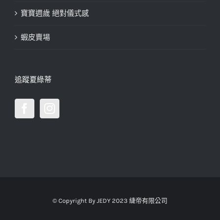
寶寶週歲 絕對儀式感
蝦皮賣場
追蹤夏綠蒂
© Copyright By JEDY 2023 緁帝有限公司