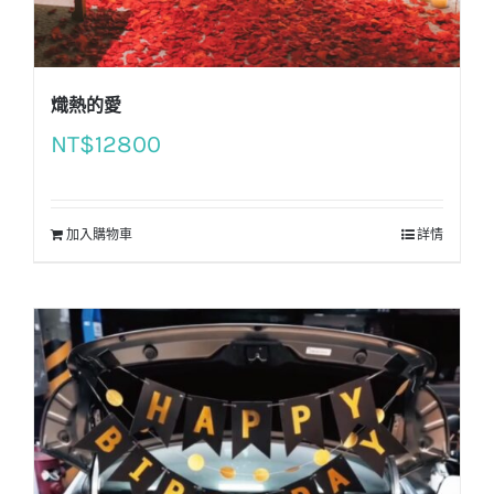
熾熱的愛
NT$
12800
加入購物車
詳情