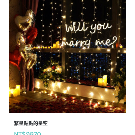
繁星點點的星空
NT$
9870