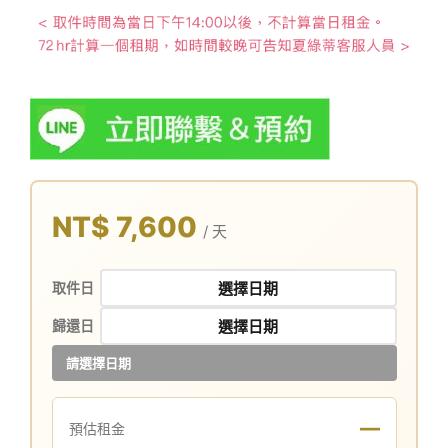
NT$ 7,600
/ 天
取件日
歸還日
請選擇日期
—
預估租金