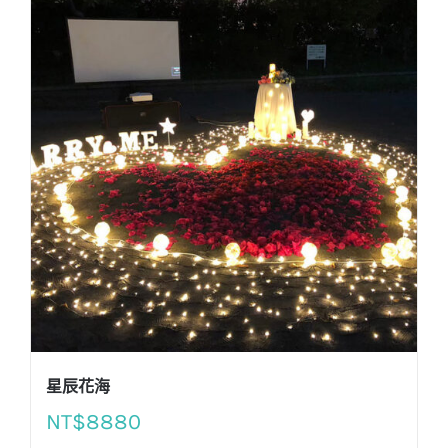
星辰花海
NT$
8880