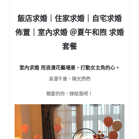
飯店求婚｜住家求婚｜自宅求婚
佈置｜室內求婚 ＠夏午和煦 求婚
套餐
室內求婚 用浪漫花藝場景，打動女主角的心。
浪漫午後，陽光煦煦
親愛的你，嫁給我吧！