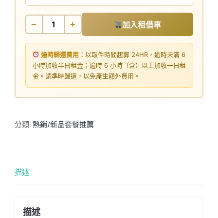
−
+
加入租借車
逾時歸還費用：
以取件時間起算 24HR，逾時未滿 6
小時加收半日租金；逾時 6 小時（含）以上加收一日租
金。請準時歸還，以免產生額外費用。
分類:
熱銷/新品套餐推薦
描述
描述