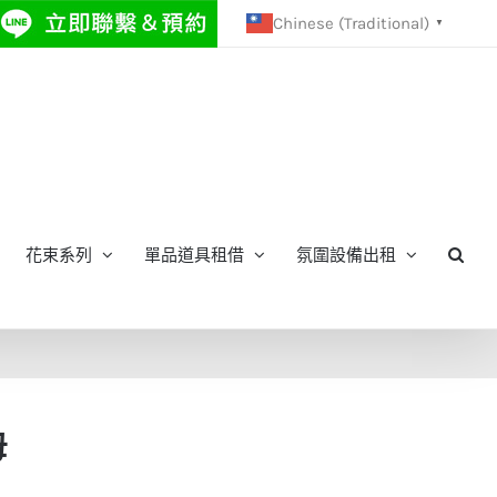
Chinese (Traditional)
▼
花束系列
單品道具租借
氛圍設備出租
母