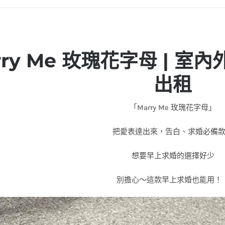
rry Me 玫瑰花字母 | 室
出租
「Marry Me 玫瑰花字母」
把愛表達出來，告白、求婚必備
想要早上求婚的選擇好少
別擔心～這款早上求婚也能用！