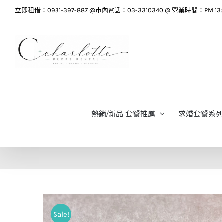
Skip
立即租借：0931-397-887 @市內電話：03-3310340 @ 營業時間：PM 13:0
to
content
熱銷/新品 套餐推薦
求婚套餐系
Sale!