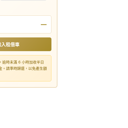
—
加入租借車
，逾時未滿 6 小時加收半日
租金。請準時歸還，以免產生額