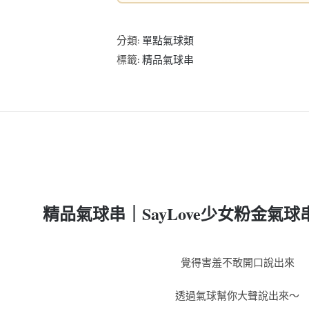
分類:
單點氣球類
標籤:
精品氣球串
精品氣球串｜SayLove少女粉金氣球
覺得害羞不敢開口說出來
透過氣球幫你大聲說出來～