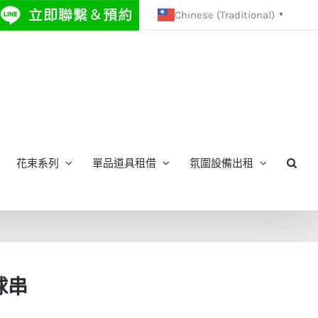
Chinese (Traditional)
▼
花束系列
單品道具租借
氛圍設備出租
球串