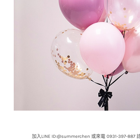
加入
LINE ID:@summerchen
或來電
0931-397-887