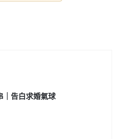
串
｜告白求婚氣球