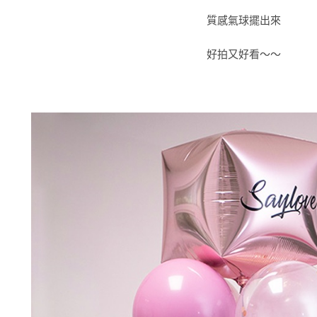
質感氣球擺出來
好拍又好看～～