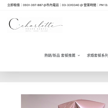
Skip
立即租借：0931-397-887 @市內電話：03-3310340 @ 營業時間：PM 13:0
to
content
熱銷/新品 套餐推薦
求婚套餐系